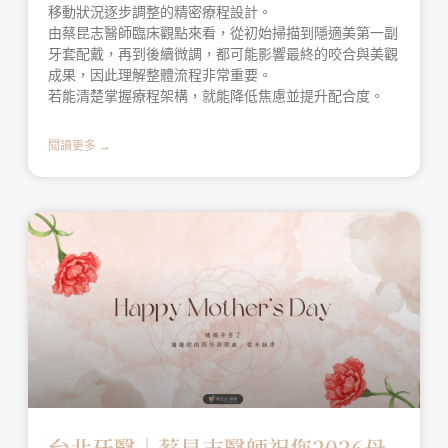
移動狀況逐步調整的精密療程設計。
由蔡昆志醫師臨床觀點來看，從初始掃描到隱適美第一副
牙套配戴，再到後續微調，都可能影響最終的咬合與美觀
成果，因此理解整體流程非常重要。
若能清楚掌握療程架構，就能降低焦慮並提升配合度。
閱讀更多 →
台北牙醫│蔡昆志醫師祝您2026母