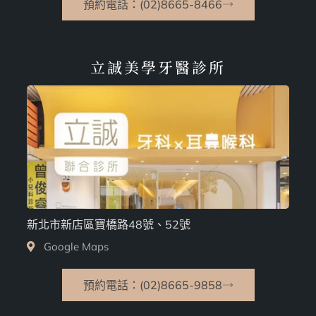
預約電話：(02)8665-8466
立誠美學牙醫診所
新北市新店區寶橋路48號、52號
Google Maps
預約電話：(02)8665-9858