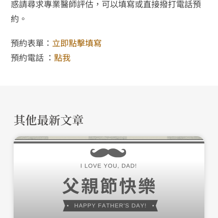
惑請尋求專業醫師評估，可以填寫或直接撥打電話預
約。
預約表單：
立即點擊填寫
預約電話 ：
點我
其他最新文章