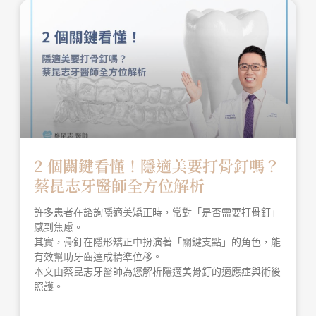
2 個關鍵看懂！隱適美要打骨釘嗎？
蔡昆志牙醫師全方位解析
許多患者在諮詢隱適美矯正時，常對「是否需要打骨釘」
感到焦慮。
其實，骨釘在隱形矯正中扮演著「關鍵支點」的角色，能
有效幫助牙齒達成精準位移。
本文由蔡昆志牙醫師為您解析隱適美骨釘的適應症與術後
照護。