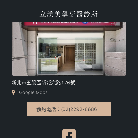
立渼美學牙醫診所
新北市五股區新城六路176號
Google Maps
預約電話：(02)2292-8686