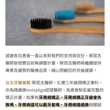
感謝各位患者一直以來對我們的支持與信任，蔡昆志
醫師掛號費目前無調整計畫，蔡昆志醫師將繼續提供
專業及優質的醫療品質，細心照顧您的牙齒健康。
台北牙醫推薦
-蔡昆志醫師，扎實三年齒顎矯正專科，
亦為隱適美Invisalign認證醫師，為患者制定最完整的
矯正計畫。如果有
牙周病矯正、牙周病矯正牙齒會失
敗嗎、牙周病還可以戴牙套嗎、牙周病隱適美
相關疑