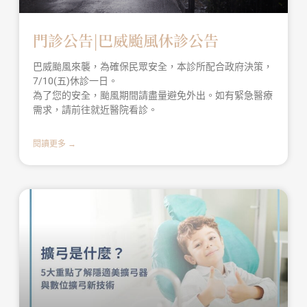
門診公告|巴威颱風休診公告
巴威颱風來襲，為確保民眾安全，本診所配合政府決策，
7/10(五)休診一日。
為了您的安全，颱風期間請盡量避免外出。如有緊急醫療
需求，請前往就近醫院看診。
閱讀更多 →