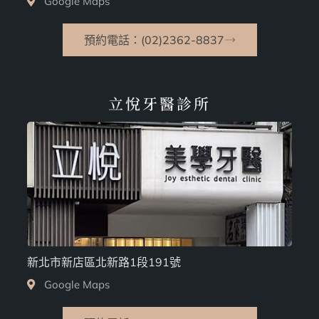
Google Maps
預約電話：(02)2362-8837
立悅牙醫診所
新北市新店區北新路1段191號
Google Maps