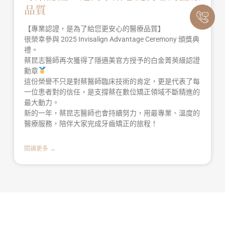
品質
【專業認證，是為了給您更安心的醫療品質】
很榮幸參與 2025 Invisalign Advantage Ceremony 頒獎典
禮。
蔡昆志醫師再次獲得了隱適美官方授予的白金菁英級認證
勳章
這份榮譽不只是對蔡醫師臨床技術的肯定，更是代表了每
一位患者對的信任，是支撐蔡在數位矯正領域不斷精進的
最大動力。
新的一年，蔡昆志醫師也會持續努力，用最專業、溫度的
醫療服務，陪伴大家完成牙齒矯正的旅程！
閱讀更多 →