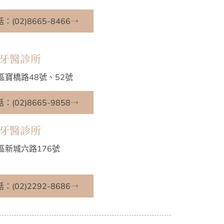
(02)8665-8466
牙醫診所
區寶橋路48號、52號
(02)8665-9858
牙醫診所
區新城六路176號
(02)2292-8686