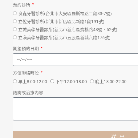
預約診所
良鑫牙醫診所(台北市大安區羅斯福路二段83-7號)
立悅牙醫診所(新北市新店區北新路1段191號)
立誠美學牙醫診所(新北市新店區寶橋路48號、52號)
立渼美學牙醫診所(新北市五股區新城六路176號)
期望預約日期
方便聯絡時段
早上8:00-12:00
下午12:00-18:00
晚上18:00-22:00
諮詢或治療內容
送 出