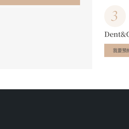
Dent
我要預