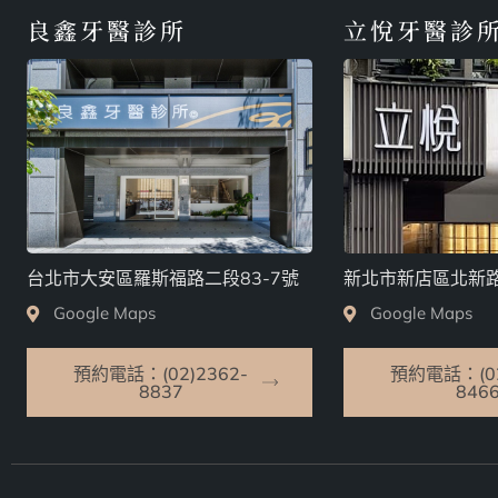
良鑫牙醫診所
立悅牙醫診
台北市大安區羅斯福路二段83-7號
新北市新店區北新路
Google Maps
Google Maps
預約電話：(02)2362-
預約電話：(02
8837
846