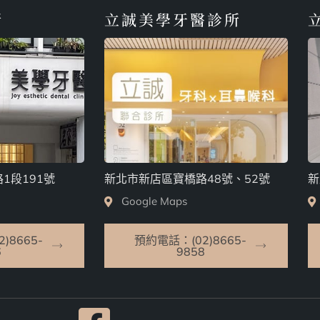
所
立誠美學牙醫診所
1段191號
新北市新店區寶橋路48號、52號
新
Google Maps
)8665-
預約電話：(02)8665-
6
9858