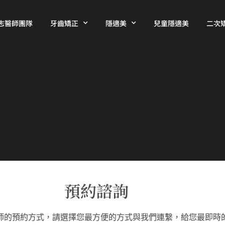
志醫師團隊
牙齒矯正
隱適美
兒童隱適美
二次
預約諮詢
師的預約方式，請選擇您最方便的方式與我們連繫，給您最即時