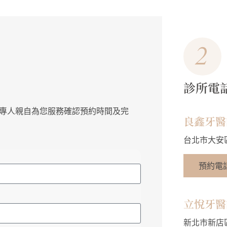
診所電
由專人親自為您服務確認預約時間及完
良鑫牙醫
台北市大安
預約電話：
立悅牙醫
新北市新店