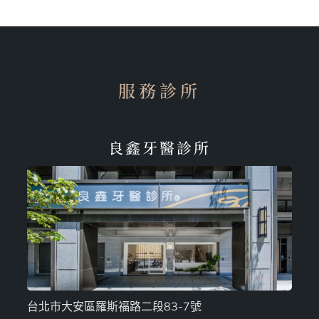
服務診所
良鑫牙醫診所
台北市大安區羅斯福路二段83-7號