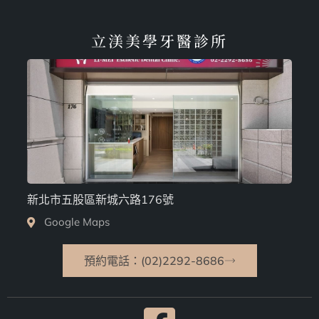
立渼美學牙醫診所
新北市五股區新城六路176號
Google Maps
預約電話：(02)2292-8686