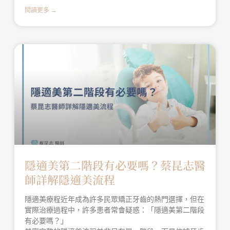
閱讀更多 →
隱適美第二階段有必要嗎？蔡昆志醫
師詳解隱適美流程
隱適美療程近年成為許多民眾矯正牙齒的熱門選擇，但在
實際治療過程中，許多患者常會疑惑：「隱適美第二階段
有必要嗎？」