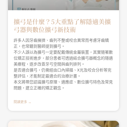
擴弓是什麼？5大重點了解隱適美擴
弓器與數位擴弓新技術
許多人因牙齒擁擠、齒列不整或咬合異常而考慮牙齒矯
正，也常聽到醫師提到擴弓。
不少人誤以為擴弓一定要配戴傳統金屬裝置，其實隨著數
位矯正技術進步，部分患者可透過結合擴弓器概念的隱適
美療程，逐步改善牙弓空間與齒列排列。
是否適合擴弓，仍需經由口內掃描、X光及咬合分析等完
整評估，才能制定最適合的治療計畫。
本文將帶您認識擴弓原理、適應症、數位擴弓特色及常見
問題，建立正確的矯正觀念。
閱讀更多 →