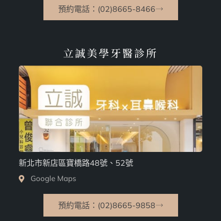
預約電話：(02)8665-8466
立誠美學牙醫診所
新北市新店區寶橋路48號、52號
Google Maps
預約電話：(02)8665-9858