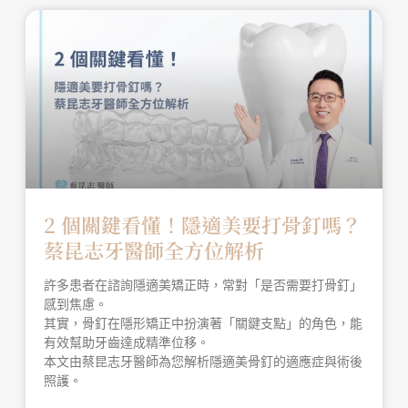
2 個關鍵看懂！隱適美要打骨釘嗎？
蔡昆志牙醫師全方位解析
許多患者在諮詢隱適美矯正時，常對「是否需要打骨釘」
感到焦慮。
其實，骨釘在隱形矯正中扮演著「關鍵支點」的角色，能
有效幫助牙齒達成精準位移。
本文由蔡昆志牙醫師為您解析隱適美骨釘的適應症與術後
照護。