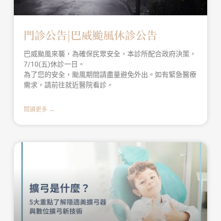
門診公告|巴威颱風休診公告
巴威颱風來襲，為確保民眾安全，本診所配合政府決策，
7/10(五)休診一日。
為了您的安全，颱風期間請盡量避免外出。如有緊急醫療
需求，請前往就近醫院看診。
閱讀更多 →