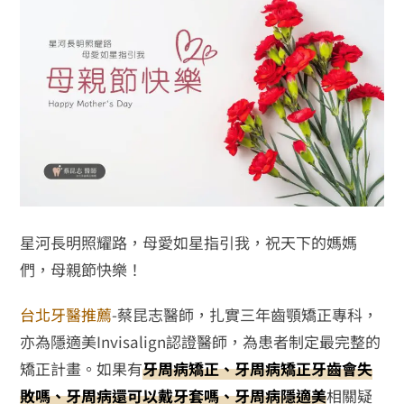
星河長明照耀路，母愛如星指引我，祝天下的媽媽
們，母親節快樂！
台北牙醫推薦
-蔡昆志醫師，扎實三年齒顎矯正專科，
亦為隱適美Invisalign認證醫師，為患者制定最完整的
矯正計畫。如果有
牙周病矯正、牙周病矯正牙齒會失
敗嗎、牙周病還可以戴牙套嗎、牙周病隱適美
相關疑