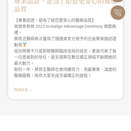
專業認證，是為了給您更安心的醫療
品質
【專業認證，是為了給您更安心的醫療品質】
很榮幸參與 2025 Invisalign Advantage Ceremony 頒獎典
禮。
蔡昆志醫師再次獲得了隱適美官方授予的白金菁英級認證
勳章
這份榮譽不只是對蔡醫師臨床技術的肯定，更是代表了每
一位患者對的信任，是支撐蔡在數位矯正領域不斷精進的
最大動力。
新的一年，蔡昆志醫師也會持續努力，用最專業、溫度的
醫療服務，陪伴大家完成牙齒矯正的旅程！
閱讀更多 →