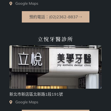
Google Maps
預約電話：(02)2362-8837
立悅牙醫診所
新北市新店區北新路1段191號
Google Maps