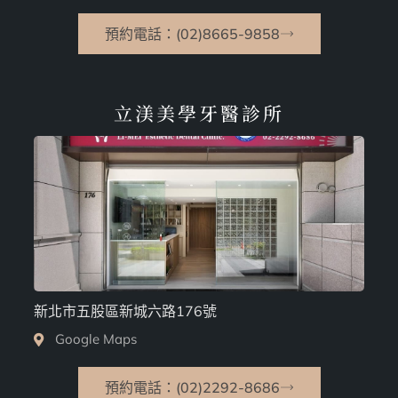
預約電話：(02)8665-9858
立渼美學牙醫診所
新北市五股區新城六路176號
Google Maps
預約電話：(02)2292-8686