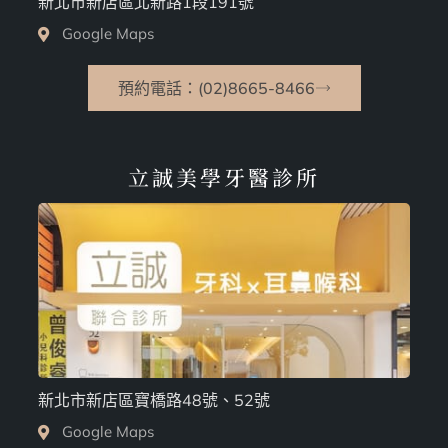
新北市新店區北新路1段191號
Google Maps
預約電話：(02)8665-8466
立誠美學牙醫診所
新北市新店區寶橋路48號、52號
Google Maps