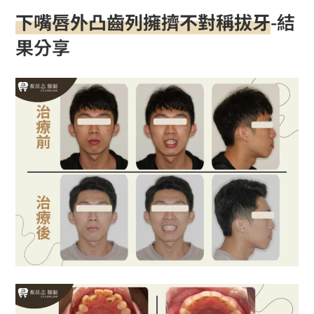
下嘴唇外凸齒列擁擠不對稱拔牙
-結
果分享