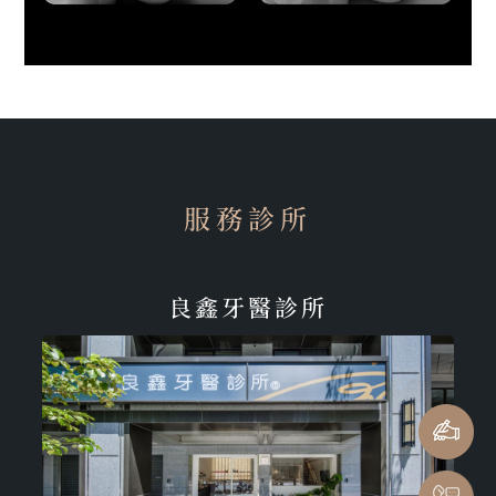
服務診所
良鑫牙醫診所