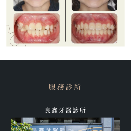
服務診所
良鑫牙醫診所