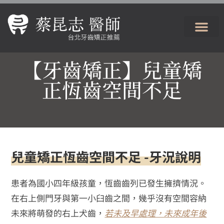
【牙齒矯正】兒童矯
正恆齒空間不足
兒童矯正恆齒空間不足 -牙況說明
患者為國小四年級孩童，恆齒齒列已發生擁擠情況。
在右上側門牙與第一小臼齒之間，幾乎沒有空間容納
未來將萌發的右上犬齒，
若未及早處理，未來成年後