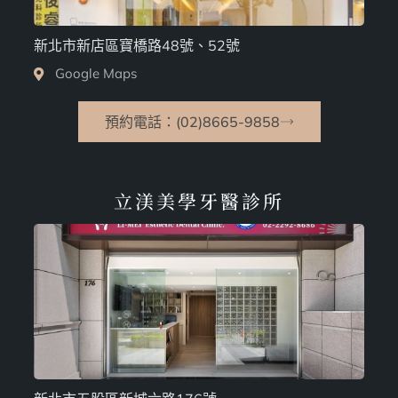
新北市新店區寶橋路48號、52號
Google Maps
預約電話：(02)8665-9858
立渼美學牙醫診所