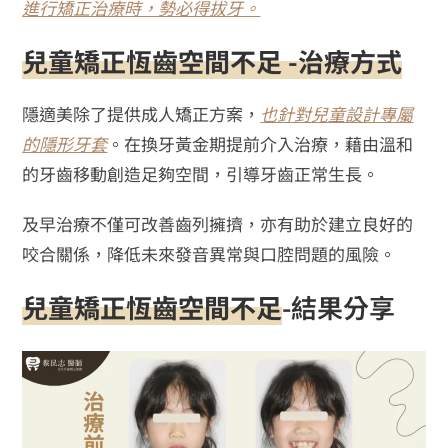
進行矯正治療時，勢必得拔牙。
兒童矯正恆齒空間不足 -治療方式
隱適美除了提供成人矯正方案，
也針對兒童設計專屬
的隱形牙套
。在換牙黃金期提前介入治療，藉由溫和
的牙齒移動創造足夠空間，引導牙齒正常生長。
及早治療不僅可改善齒列擁擠，亦有助於建立良好的
咬合關係，降低未來發音異常與口腔問題的風險。
兒童矯正恆齒空間不足
-結果分享