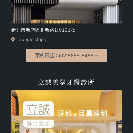
新北市新店區北新路1段191號
Google Maps
預約電話：(02)8665-8466
立誠美學牙醫診所