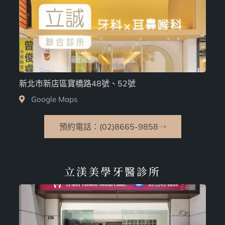
新北市新店區寶橋路48號、52號
Google Maps
預約電話：(02)8665-9858
立渼美學牙醫診所