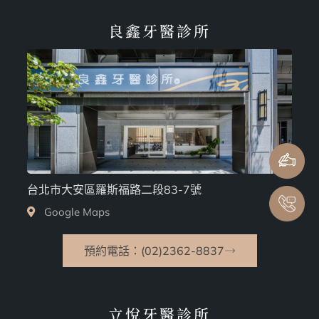
良鑫牙醫診所
台北市大安區羅斯福路二段83-7號
Google Maps
預約電話：(02)2362-8837
立悅牙醫診所