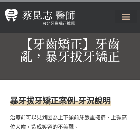
【牙齒矯正】牙齒
亂，暴牙拔牙矯正
暴牙拔牙矯正案例-牙況說明
治療前可以見到因為上下顎前牙嚴重擁擠、上顎高
位犬齒，造成笑容的不美觀。