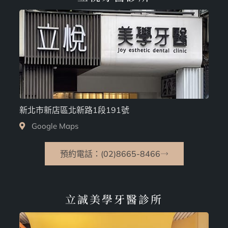
新北市新店區北新路1段191號
Google Maps
預約電話：(02)8665-8466
立誠美學牙醫診所