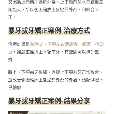
又因為上顎前牙過於外暴、上下顎前牙水平距離差
距過大，所以側面輪廓上唇過於外凸，和咬合不
正。
暴牙拔牙矯正案例-治療方式
治療計畫是
拔除上、下顎左右兩側各一顆第一小臼
齒
，讓嚴重擁擠上下顎前牙，有空間可以排列整
齊。
將上、下顎前牙後縮，恢復上下顎前牙正常咬合，
並改善側臉輪廓上唇過於外凸的外觀，凸顯側臉下
巴輪廓。
暴牙拔牙矯正案例-結果分享