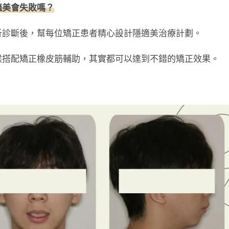
適美會失敗嗎？
析診斷後，幫每位矯正患者精心設計隱適美治療計劃。
候搭配矯正橡皮筋輔助，其實都可以達到不錯的矯正效果。