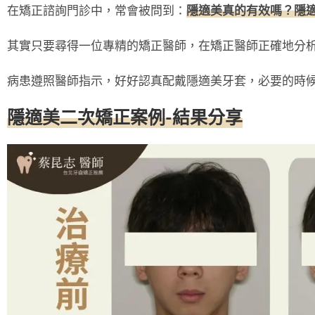
在矯正諮詢門診中，常會被問到：
隱適美真的有效嗎？隱
其實只要尋得一位專精的矯正醫師，在矯正醫師正確地分
病患遵照醫師指示，好好認真配戴隱適美牙套，必要的時
隱適美二次矯正案例-結果分享