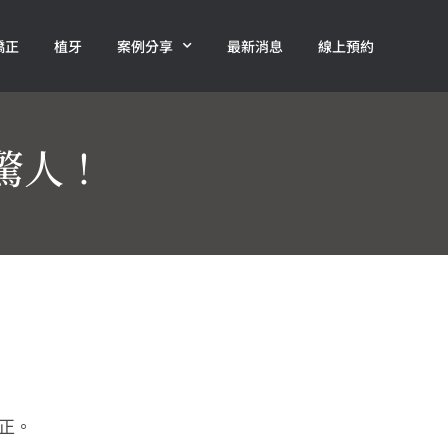
矯正
植牙
案例分享
最新消息
線上預約
驚人！
正。