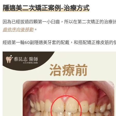
隱適美二次矯正案例-治療方式
因為已經拔過四顆第一小臼齒，所以在第二次矯正的治療
齒依序向後移動
。
經過第一輪60副隱適美牙套的配戴，和搭配矯正橡皮筋的