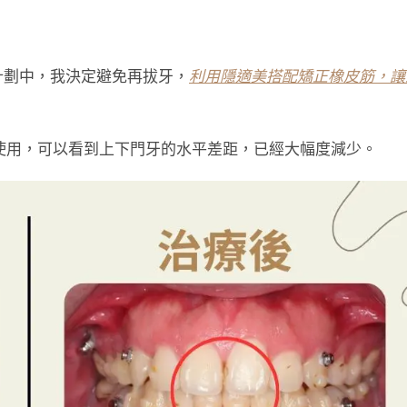
計劃中，我決定避免再拔牙，
利用隱適美搭配矯正橡皮筋，讓
使用，可以看到上下門牙的水平差距，已經大幅度減少。