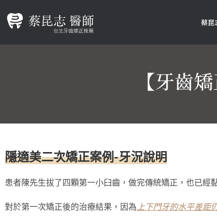
蔡昆
【牙齒矯
隱適美二次矯正案例-牙況說明
患者陳先生拔了四顆第一小臼齒，做完傳統矯正，也已經
對於第一次矯正後的治療結果，因為
上下門牙的水平差距