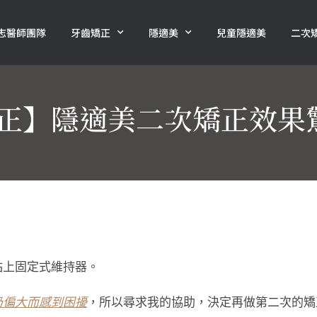
志醫師團隊
牙齒矯正
隱適美
兒童隱適美
二次
正】隱適美二次矯正效果
黏上固定式維持器。
仍偏大而感到困擾
，所以尋求我的協助，決定再做第二次的矯