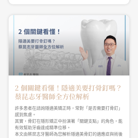
2 個關鍵看懂！隱適美要打骨釘嗎？
蔡昆志牙醫師全方位解析
許多患者在諮詢隱適美矯正時，常對「是否需要打骨釘」
感到焦慮。
其實，骨釘在隱形矯正中扮演著「關鍵支點」的角色，能
有效幫助牙齒達成精準位移。
本文由蔡昆志牙醫師為您解析隱適美骨釘的適應症與術後