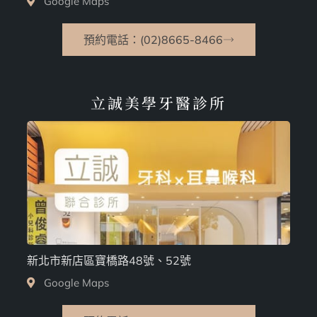
Google Maps
預約電話：(02)8665-8466
立誠美學牙醫診所
新北市新店區寶橋路48號、52號
Google Maps