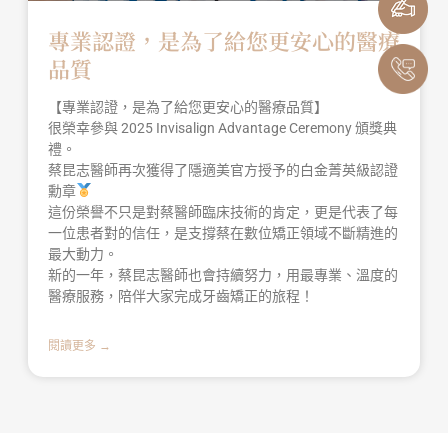
專業認證，是為了給您更安心的醫療
品質
【專業認證，是為了給您更安心的醫療品質】
很榮幸參與 2025 Invisalign Advantage Ceremony 頒獎典
禮。
蔡昆志醫師再次獲得了隱適美官方授予的白金菁英級認證
勳章
這份榮譽不只是對蔡醫師臨床技術的肯定，更是代表了每
一位患者對的信任，是支撐蔡在數位矯正領域不斷精進的
最大動力。
新的一年，蔡昆志醫師也會持續努力，用最專業、溫度的
醫療服務，陪伴大家完成牙齒矯正的旅程！
閱讀更多 →