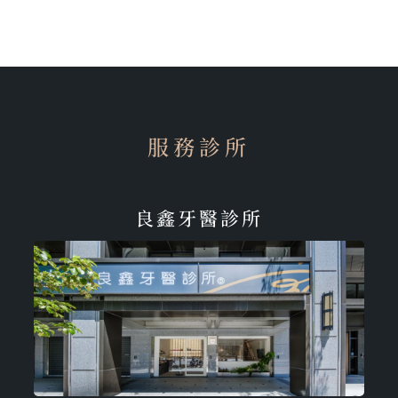
服務診所
良鑫牙醫診所