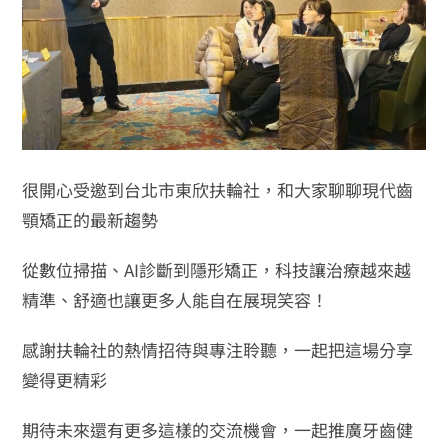
很開心受邀到台北市東欣扶輪社，和大家聊聊現代齒
顎矯正的最新趨勢
從數位掃描、AI診斷到隱形矯正，科技讓治療越來越
精準、舒適也讓更多人能自在展現笑容！
感謝扶輪社的熱情招待與專注聆聽，一起把這場分享
變得更精彩
期待未來還有更多這樣的交流機會，一起推廣牙齒健