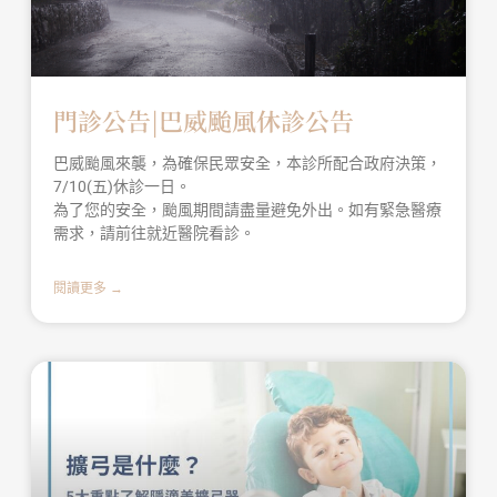
門診公告|巴威颱風休診公告
巴威颱風來襲，為確保民眾安全，本診所配合政府決策，
7/10(五)休診一日。
為了您的安全，颱風期間請盡量避免外出。如有緊急醫療
需求，請前往就近醫院看診。
閱讀更多 →