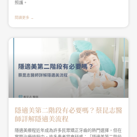
照護。
閱讀更多 →
隱適美第二階段有必要嗎？蔡昆志醫
師詳解隱適美流程
隱適美療程近年成為許多民眾矯正牙齒的熱門選擇，但在
實際治療過程中，許多患者常會疑惑：「隱適美第二階段