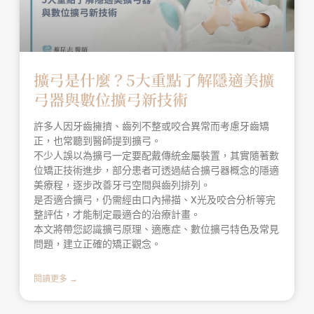
擴弓是什麼？5大重點了解隱適美擴
弓器與數位擴弓新技術
許多人因牙齒擁擠、齒列不整或咬合異常而考慮牙齒矯
正，也常聽到醫師提到擴弓。
不少人誤以為擴弓一定要配戴傳統金屬裝置，其實隨著數
位矯正技術進步，部分患者可透過結合擴弓器概念的隱適
美療程，逐步改善牙弓空間與齒列排列。
是否適合擴弓，仍需經由口內掃描、X光及咬合分析等完
整評估，才能制定最適合的治療計畫。
本文將帶您認識擴弓原理、適應症、數位擴弓特色及常見
問題，建立正確的矯正觀念。
閱讀更多 →