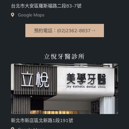
台北市大安區羅斯福路二段83-7號
Google Maps
預約電話：(02)2362-8837
立悅牙醫診所
新北市新店區北新路1段191號