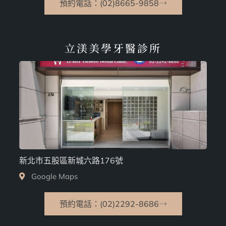
預約電話：(02)8665-9858
立渼美學牙醫診所
新北市五股區新城六路176號
Google Maps
預約電話：(02)2292-8686