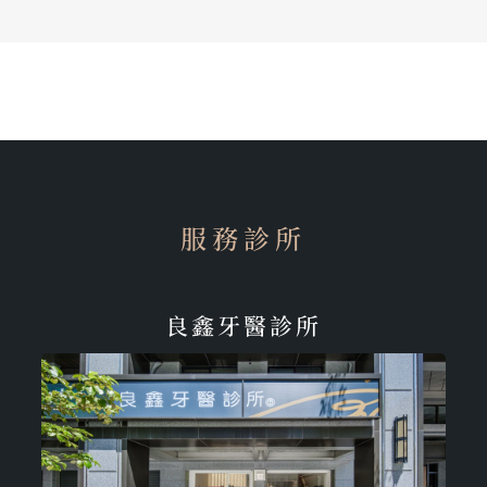
服務診所
良鑫牙醫診所