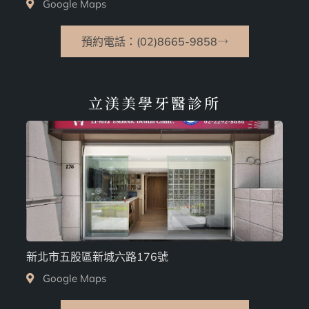
Google Maps
預約電話：(02)8665-9858
立渼美學牙醫診所
新北市五股區新城六路176號
Google Maps