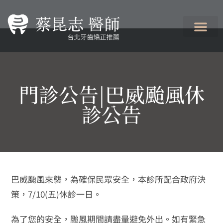
門診公告|巴威颱風休
診公告
巴威颱風來襲，為確保民眾安全，本診所配合政府決
策，7/10(五)休診一日。
為了您的安全，颱風期間請盡量避免外出。如有緊急