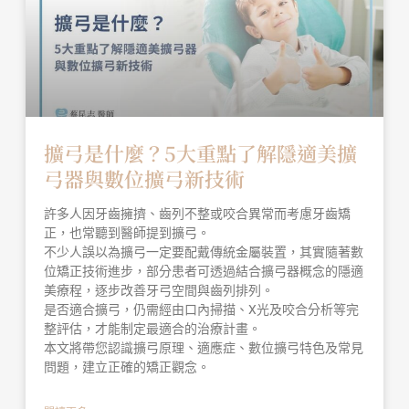
擴弓是什麼？5大重點了解隱適美擴
弓器與數位擴弓新技術
許多人因牙齒擁擠、齒列不整或咬合異常而考慮牙齒矯
正，也常聽到醫師提到擴弓。
不少人誤以為擴弓一定要配戴傳統金屬裝置，其實隨著數
位矯正技術進步，部分患者可透過結合擴弓器概念的隱適
美療程，逐步改善牙弓空間與齒列排列。
是否適合擴弓，仍需經由口內掃描、X光及咬合分析等完
整評估，才能制定最適合的治療計畫。
本文將帶您認識擴弓原理、適應症、數位擴弓特色及常見
問題，建立正確的矯正觀念。