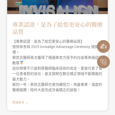
專業認證，是為了給您更安心的醫療
品質
【專業認證，是為了給您更安心的醫療品質】
很榮幸參與 2025 Invisalign Advantage Ceremony 頒獎典
禮。
蔡昆志醫師再次獲得了隱適美官方授予的白金菁英級認證
勳章
這份榮譽不只是對蔡醫師臨床技術的肯定，更是代表了每
一位患者對的信任，是支撐蔡在數位矯正領域不斷精進的
最大動力。
新的一年，蔡昆志醫師也會持續努力，用最專業、溫度的
醫療服務，陪伴大家完成牙齒矯正的旅程！
閱讀更多 →