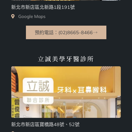
新北市新店區北新路1段191號
Google Maps
預約電話：(02)8665-8466
立誠美學牙醫診所
新北市新店區寶橋路48號、52號