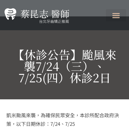
【休診公告】颱風來
襲7/24（三）、
7/25(四）休診2日
凱米颱風來襲，為確保民眾安全，本診所配合政府決
策，以下日期休診：7/24、7/25