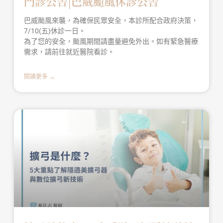
門診公告|巴威颱風休診公告
巴威颱風來襲，為確保民眾安全，本診所配合政府決策，
7/10(五)休診一日。
為了您的安全，颱風期間請盡量避免外出。如有緊急醫療
需求，請前往就近醫院看診。
閱讀更多 →