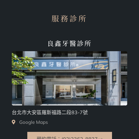
服務診所
良鑫牙醫診所
台北市大安區羅斯福路二段83-7號
Google Maps
預約電話：(02)2362-8837