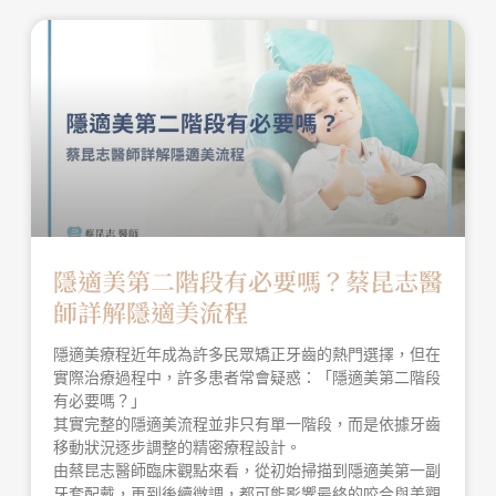
隱適美第二階段有必要嗎？蔡昆志醫
師詳解隱適美流程
隱適美療程近年成為許多民眾矯正牙齒的熱門選擇，但在
實際治療過程中，許多患者常會疑惑：「隱適美第二階段
有必要嗎？」
其實完整的隱適美流程並非只有單一階段，而是依據牙齒
移動狀況逐步調整的精密療程設計。
由蔡昆志醫師臨床觀點來看，從初始掃描到隱適美第一副
牙套配戴，再到後續微調，都可能影響最終的咬合與美觀