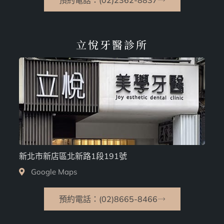
立悅牙醫診所
新北市新店區北新路1段191號
Google Maps
預約電話：(02)8665-8466