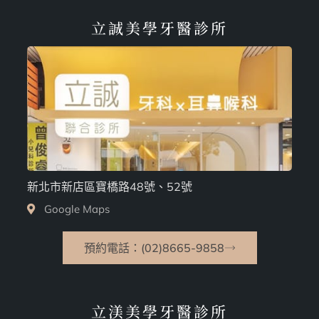
立誠美學牙醫診所
新北市新店區寶橋路48號、52號
Google Maps
預約電話：(02)8665-9858
立渼美學牙醫診所