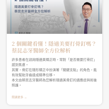
2 個關鍵看懂！隱適美要打骨釘嗎？
蔡昆志牙醫師全方位解析
許多患者在諮詢隱適美矯正時，常對「是否需要打骨釘」
感到焦慮。
其實，骨釘在隱形矯正中扮演著「關鍵支點」的角色，能
有效幫助牙齒達成精準位移。
本文由蔡昆志牙醫師為您解析隱適美骨釘的適應症與術後
照護。
閱讀更多 →