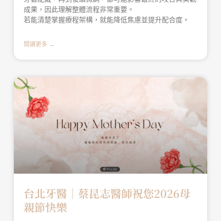
成果，因此理解整體流程非常重要。
若能清楚掌握療程架構，就能降低焦慮並提升配合度。
閱讀更多 →
台北牙醫│蔡昆志醫師祝您2026母
親節快樂