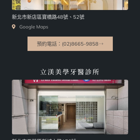
新北市新店區寶橋路48號、52號
Google Maps
預約電話：(02)8665-9858
立渼美學牙醫診所