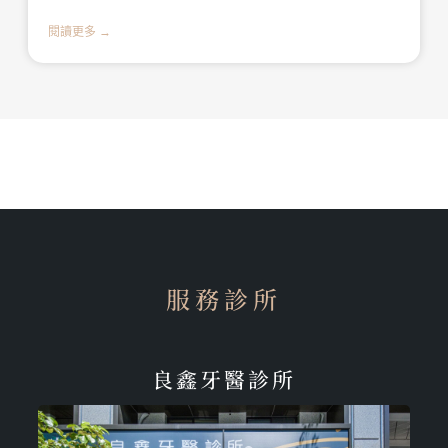
閱讀更多 →
服務診所
良鑫牙醫診所