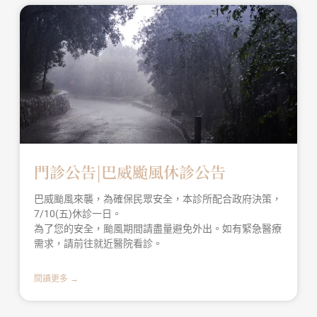
門診公告|巴威颱風休診公告
巴威颱風來襲，為確保民眾安全，本診所配合政府決策，
7/10(五)休診一日。
為了您的安全，颱風期間請盡量避免外出。如有緊急醫療
需求，請前往就近醫院看診。
閱讀更多 →