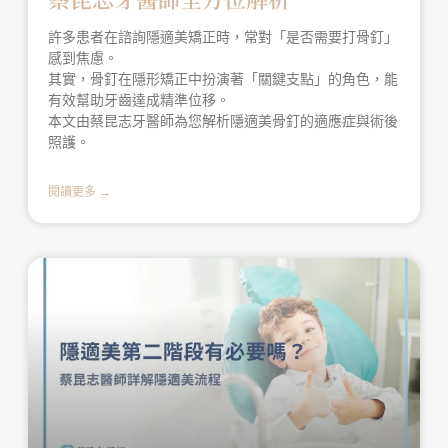
許多患者在諮詢隱適美矯正時，常對「是否需要打骨釘」
感到焦慮。
其實，骨釘在隱形矯正中扮演著「關鍵支點」的角色，能
有效幫助牙齒達成精準位移。
本文由蔡昆志牙醫師為您解析隱適美骨釘的適應症與術後
照護。
閱讀更多 →