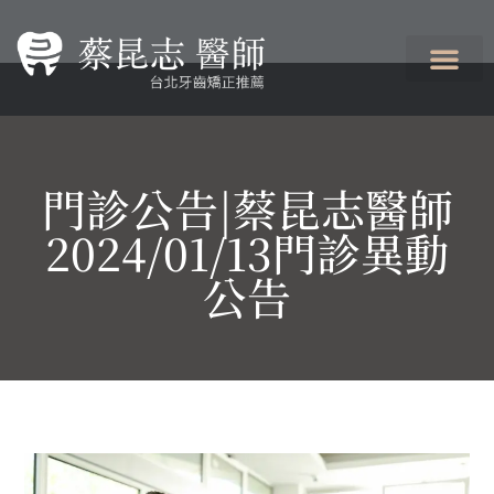
門診公告|蔡昆志醫師
2024/01/13門診異動
公告