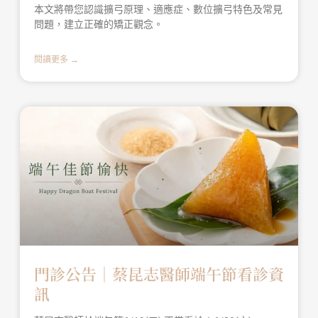
本文將帶您認識擴弓原理、適應症、數位擴弓特色及常見
問題，建立正確的矯正觀念。
閱讀更多 →
門診公告｜蔡昆志醫師端午節看診資
訊