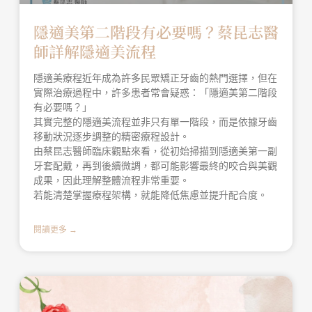
隱適美第二階段有必要嗎？蔡昆志醫
師詳解隱適美流程
隱適美療程近年成為許多民眾矯正牙齒的熱門選擇，但在
實際治療過程中，許多患者常會疑惑：「隱適美第二階段
有必要嗎？」
其實完整的隱適美流程並非只有單一階段，而是依據牙齒
移動狀況逐步調整的精密療程設計。
由蔡昆志醫師臨床觀點來看，從初始掃描到隱適美第一副
牙套配戴，再到後續微調，都可能影響最終的咬合與美觀
成果，因此理解整體流程非常重要。
若能清楚掌握療程架構，就能降低焦慮並提升配合度。
閱讀更多 →