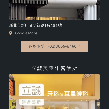
新北市新店區北新路1段191號
Google Maps
預約電話：(02)8665-8466
立誠美學牙醫診所