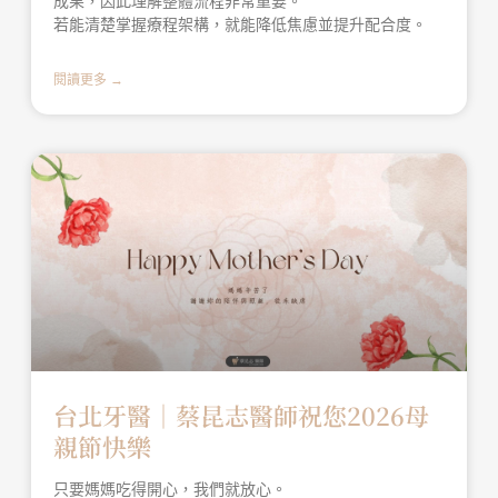
成果，因此理解整體流程非常重要。
若能清楚掌握療程架構，就能降低焦慮並提升配合度。
閱讀更多 →
台北牙醫│蔡昆志醫師祝您2026母
親節快樂
只要媽媽吃得開心，我們就放心。