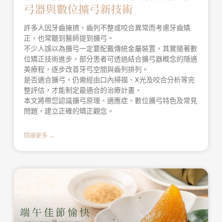
弓器與數位擴弓新技術
許多人因牙齒擁擠、齒列不整或咬合異常而考慮牙齒矯
正，也常聽到醫師提到擴弓。
不少人誤以為擴弓一定要配戴傳統金屬裝置，其實隨著數
位矯正技術進步，部分患者可透過結合擴弓器概念的隱適
美療程，逐步改善牙弓空間與齒列排列。
是否適合擴弓，仍需經由口內掃描、X光及咬合分析等完
整評估，才能制定最適合的治療計畫。
本文將帶您認識擴弓原理、適應症、數位擴弓特色及常見
問題，建立正確的矯正觀念。
閱讀更多 →