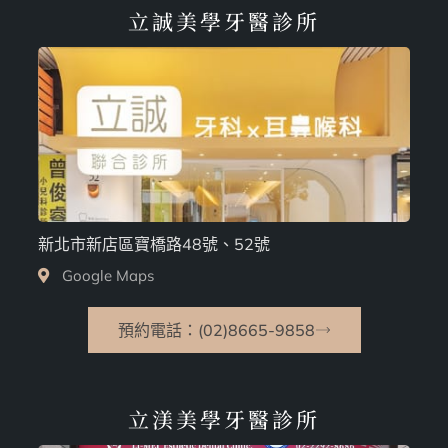
立誠美學牙醫診所
新北市新店區寶橋路48號、52號
Google Maps
預約電話：(02)8665-9858
立渼美學牙醫診所