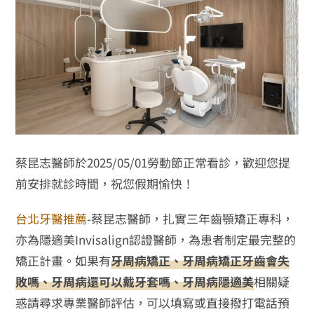
蔡昆志醫師於2025/05/01勞動節正常看診，歡迎您提
前安排就診時間，祝您假期愉快！
台北牙醫推薦
-蔡昆志醫師，扎實三年齒顎矯正專科，
亦為隱適美Invisalign認證醫師，為患者制定最完整的
矯正計畫。如果有
牙周病矯正、牙周病矯正牙齒會失
敗嗎、牙周病還可以戴牙套嗎、牙周病隱適美
相關疑
惑請尋求專業醫師評估，可以填寫或直接撥打電話預