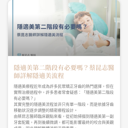
隱適美第二階段有必要嗎？蔡昆志醫
師詳解隱適美流程
隱適美療程近年成為許多民眾矯正牙齒的熱門選擇，但在
實際治療過程中，許多患者常會疑惑：「隱適美第二階段
有必要嗎？」
其實完整的隱適美流程並非只有單一階段，而是依據牙齒
移動狀況逐步調整的精密療程設計。
由蔡昆志醫師臨床觀點來看，從初始掃描到隱適美第一副
牙套配戴，再到後續微調，都可能影響最終的咬合與美觀