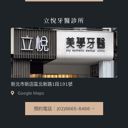
立悅牙醫診所
新北市新店區北新路1段191號
Google Maps
預約電話：(02)8665-8466