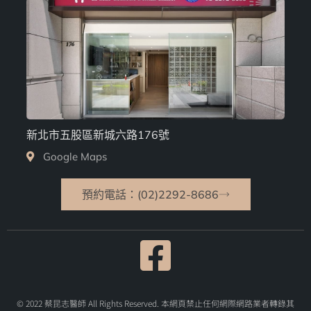
新北市五股區新城六路176號
Google Maps
預約電話：(02)2292-8686
© 2022 蔡昆志醫師 All Rights Reserved. 本網頁禁止任何網際網路業者轉錄其