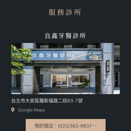
服務診所
良鑫牙醫診所
台北市大安區羅斯福路二段83-7號
Google Maps
預約電話：(02)2362-8837