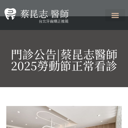
門診公告|蔡昆志醫師
2025勞動節正常看診