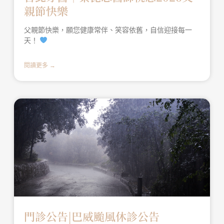
親節快樂
父親節快樂，願您健康常伴、笑容依舊，自信迎接每一
天！
閱讀更多 →
門診公告|巴威颱風休診公告