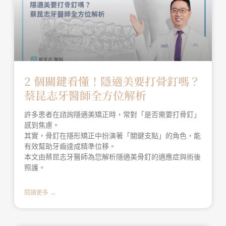
2 個關鍵看懂！隱適美要打骨釘嗎？
蔡昆志牙醫師全方位解析
許多患者在諮詢隱適美矯正時，常對「是否需要打骨釘」
感到焦慮。
其實，骨釘在隱形矯正中扮演著「關鍵支點」的角色，能
有效幫助牙齒達成精準位移。
本文由蔡昆志牙醫師為您解析隱適美骨釘的適應症與術後
照護。
閱讀更多 →