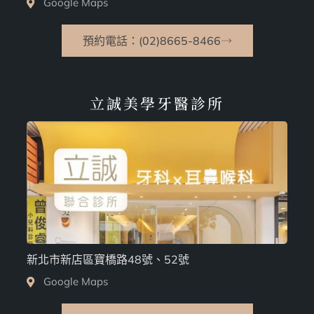
Google Maps
預約電話：(02)8665-8466
立誠美學牙醫診所
新北市新店區寶橋路48號、52號
Google Maps