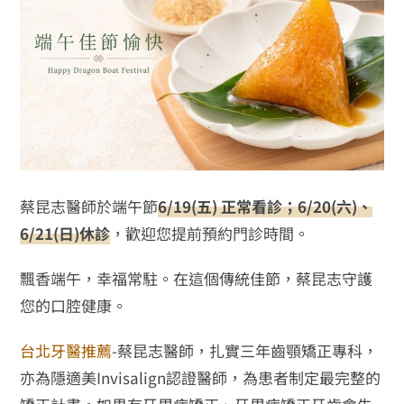
蔡昆志醫師於端午節
6/19(五) 正常看診
；6/20(六)、
6/21(日)休診
，
歡迎您提前預約門診時間。
飄香端午，幸福常駐。在這個傳統佳節，蔡昆志守護
您的口腔健康。
台北牙醫推薦
-蔡昆志醫師，扎實三年齒顎矯正專科，
亦為隱適美Invisalign認證醫師，為患者制定最完整的