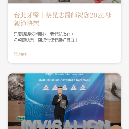
台北牙醫│蔡昆志醫師祝您2026母
親節快樂
只要媽媽吃得開心，我們就放心。
母親節快樂，願您常保健康好胃口！
閱讀更多 →