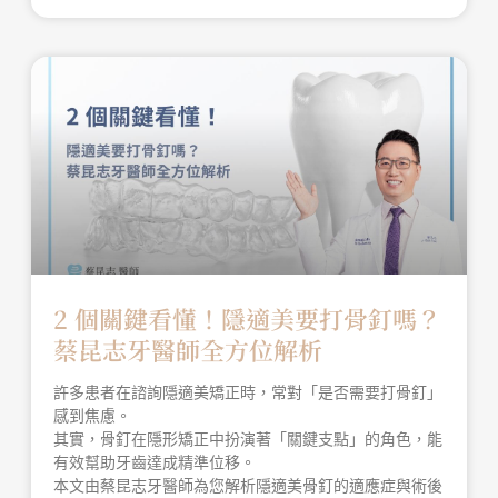
2 個關鍵看懂！隱適美要打骨釘嗎？
蔡昆志牙醫師全方位解析
許多患者在諮詢隱適美矯正時，常對「是否需要打骨釘」
感到焦慮。
其實，骨釘在隱形矯正中扮演著「關鍵支點」的角色，能
有效幫助牙齒達成精準位移。
本文由蔡昆志牙醫師為您解析隱適美骨釘的適應症與術後