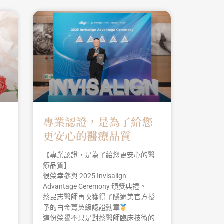
專業認證，是為了給您
更安心的醫療品質
【專業認證，是為了給您更安心的醫
！
療品質】
很榮幸參與 2025 Invisalign
Advantage Ceremony 頒獎典禮。
蔡昆志醫師再次獲得了隱適美官方授
予的白金菁英級認證勳章
這份榮譽不只是對蔡醫師臨床技術的