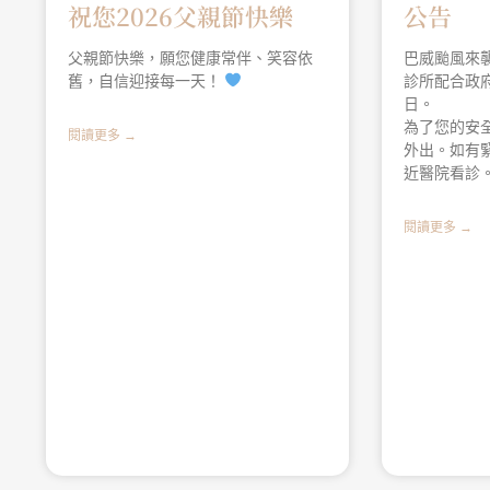
祝您2026父親節快樂
公告
父親節快樂，願您健康常伴、笑容依
巴威颱風來
舊，自信迎接每一天！
診所配合政府
日。
為了您的安
閱讀更多 →
外出。如有
近醫院看診
閱讀更多 →