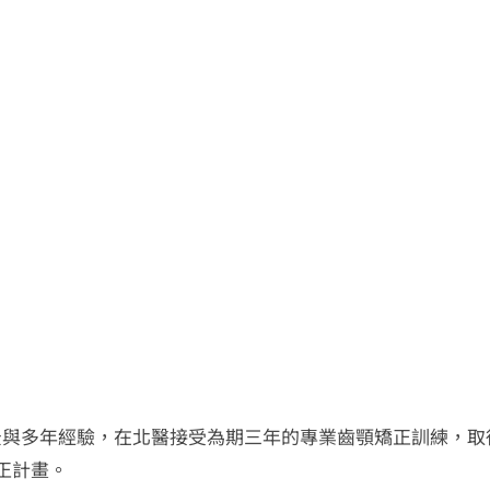
與多年經驗，在北醫接受為期三年的專業齒顎矯正訓練，取
正計畫。