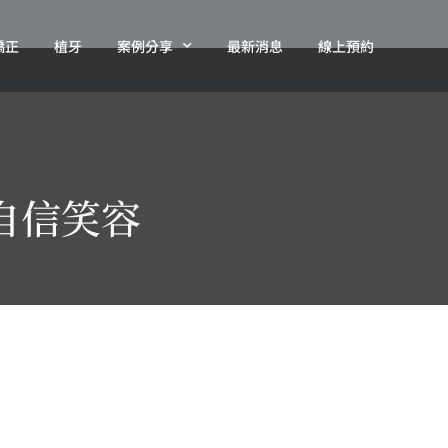
矯正
植牙
案例分享
最新消息
線上預約
自信笑容