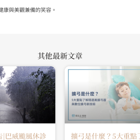
健康與美觀兼備的笑容。
其他最新文章
告|巴威颱風休診
擴弓是什麼？5大重點