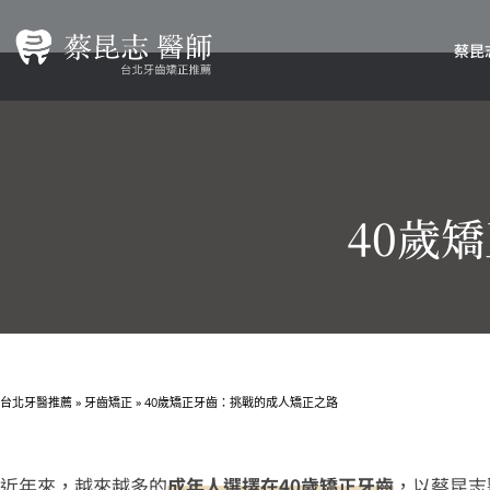
蔡昆
40歲
台北牙醫推薦
»
牙齒矯正
»
40歲矯正牙齒：挑戰的成人矯正之路
近年來，越來越多的
成年人選擇在40歲矯正牙齒
，以蔡昆志