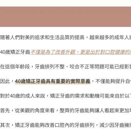
隨著人們對美的追求和生活品質的提高，越來越多的成年人
40歲矯正牙齒
不僅是為了改善外觀，更是出於對口腔健康的
在這個年齡段，牙齒排列不整、咬合不正等問題可能已經影
因此，
40歲矯正牙齒具有重要的實際意義
，不僅能夠提升自
對於40歲的成人來說，矯正牙齒的需求和動機可能來自於以
首先，從美觀的角度來看，整齊的牙齒能夠讓人看起來更加
其次，矯正牙齒能夠改善口腔內的牙齒排列，減少因牙齒擁