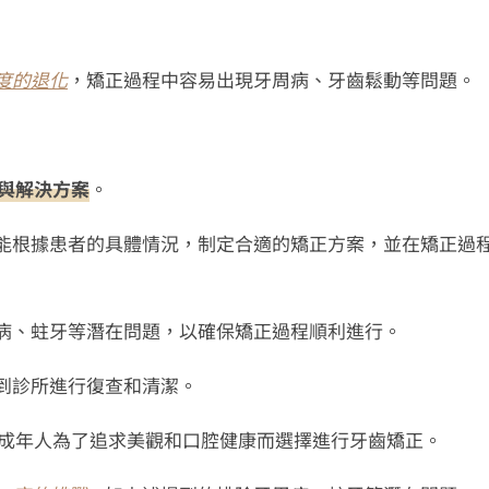
度的退化
，矯正過程中容易出現牙周病、牙齒鬆動等問題。
與解決方案
。
能根據患者的具體情況，制定合適的矯正方案，並在矯正過
病、蛀牙等潛在問題，以確保矯正過程順利進行。
到診所進行復查和清潔。
成年人為了追求美觀和口腔健康而選擇進行牙齒矯正。