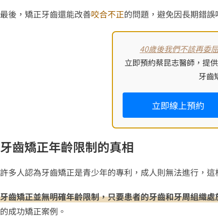
最後，矯正牙齒還能改善
咬合不正
的問題，避免因長期錯誤
40歲後我們不該再委
立即預約蔡昆志醫師，提供
牙齒
立即線上預約
牙齒矯正年齡限制的真相
許多人認為牙齒矯正是青少年的專利，成人則無法進行，這
牙齒矯正並無明確年齡限制，只要患者的牙齒和牙周組織處
的成功矯正案例。