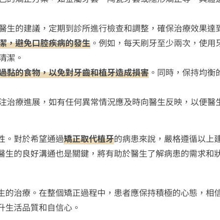
醫生的建議，定期到診所進行檢查和調整，確保治療效果達
潔，避免口腔疾病的發生
。例如，每天刷牙至少兩次，使用
清潔。
過黏的食物，以免對牙齒和植牙造成損害
。同時，保持均衡
注治療進展，如有任何異常情況應及時向醫生反映，以便醫
性。對於希望通過
矯正取代植牙
的病患來說，嚴格遵循以上
醫生的良好溝通也是關鍵，將有助於醫生了解病患的需求和
生的治療。在整個矯正過程中，患者應保持積極的心態，相
升生活品質和自信心。