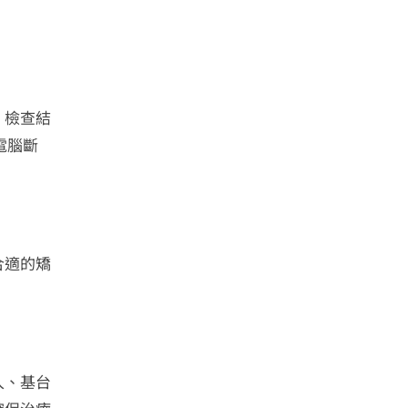
。檢查結
電腦斷
合適的矯
入、基台