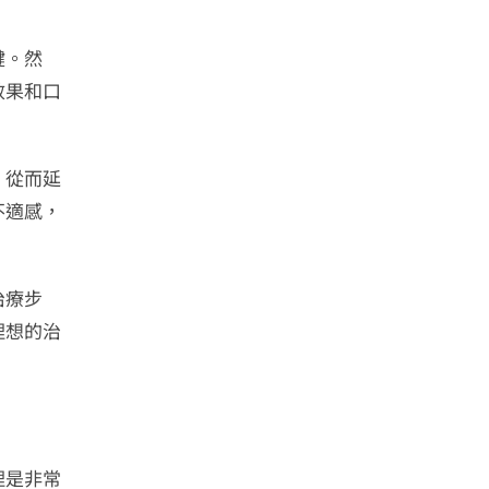
鍵。然
效果和口
，從而延
不適感，
治療步
理想的治
理是非常