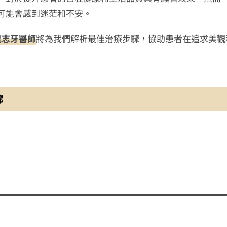
可能會感到迷茫和不安。
昆志牙醫師
將為我們解析最佳治療步驟，協助患者在追求美觀
驟