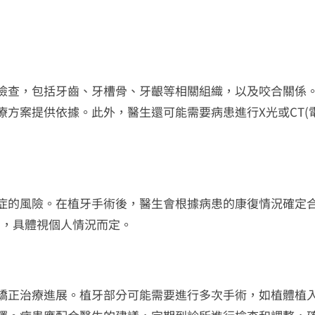
檢查，包括牙齒、牙槽骨、牙齦等相關組織，以及咬合關係
方案提供依據。此外，醫生還可能需要病患進行X光或CT(
症的風險。在植牙手術後，醫生會根據病患的康復情況確定
間，具體視個人情況而定。
矯正治療進展。植牙部分可能需要進行多次手術，如植體植