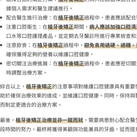
據個人需求和醫生建議進行。
配合醫生進行治療：在
植牙後矯正
過程中，患者應該配合
注重口腔衛生：在
植牙後矯正
期間，
病人應該加強口腔清
口水等口腔護理產品，並定期去牙醫診所進行專業檢查和
注意飲食：在
植牙後矯正
過程中，
避免食用過硬、過糖、
確保獲得足夠的營養以維護口腔健康。
密切關注治療進展：在
植牙後矯正
過程中，患者應密切關
時調整治療方案。
綜合以上，
植牙後矯正
的注意事項對維護口腔健康具有重要
助於確保治療效果的達成，並維護口腔健康。同時，保持與
而制定更適合的治療方案。
最後，
植牙後矯正治療並非一蹴而就
，需要病患耐心配合醫
段時間的努力，最終將獲得美觀與功能兼具的牙齒，從而提