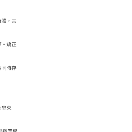
植體，其
等。矯正
齒同時存
病患來
選擇應根