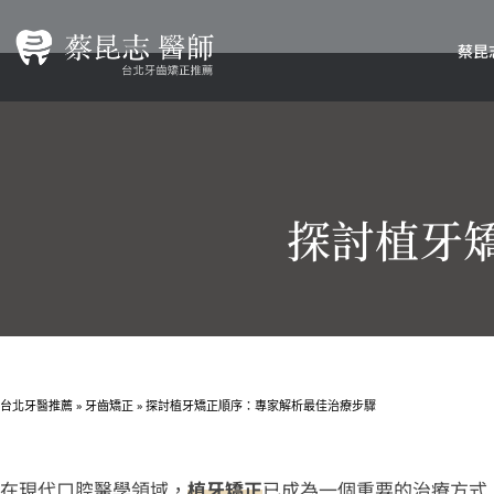
蔡昆
探討植牙
台北牙醫推薦
»
牙齒矯正
»
探討植牙矯正順序：專家解析最佳治療步驟
在現代口腔醫學領域，
植牙矯正
已成為一個重要的治療方式