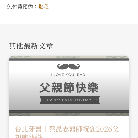
免付費預約：
點我
其他最新文章
台北牙醫│蔡昆志醫師祝您2026父
親節快樂