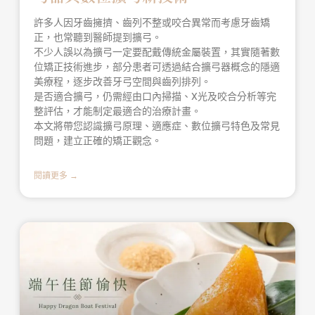
許多人因牙齒擁擠、齒列不整或咬合異常而考慮牙齒矯
正，也常聽到醫師提到擴弓。
不少人誤以為擴弓一定要配戴傳統金屬裝置，其實隨著數
位矯正技術進步，部分患者可透過結合擴弓器概念的隱適
美療程，逐步改善牙弓空間與齒列排列。
是否適合擴弓，仍需經由口內掃描、X光及咬合分析等完
整評估，才能制定最適合的治療計畫。
本文將帶您認識擴弓原理、適應症、數位擴弓特色及常見
問題，建立正確的矯正觀念。
閱讀更多 →