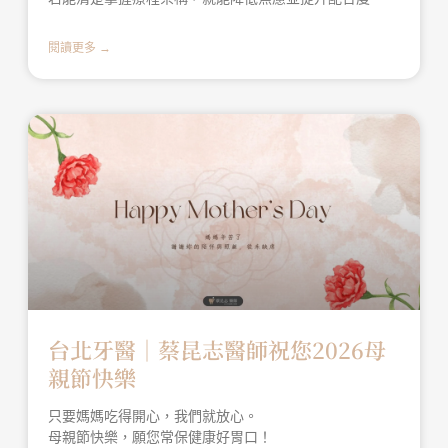
閱讀更多 →
台北牙醫│蔡昆志醫師祝您2026母
親節快樂
只要媽媽吃得開心，我們就放心。
母親節快樂，願您常保健康好胃口！