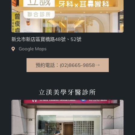
新北市新店區寶橋路48號、52號
Google Maps
預約電話：(02)8665-9858
立渼美學牙醫診所