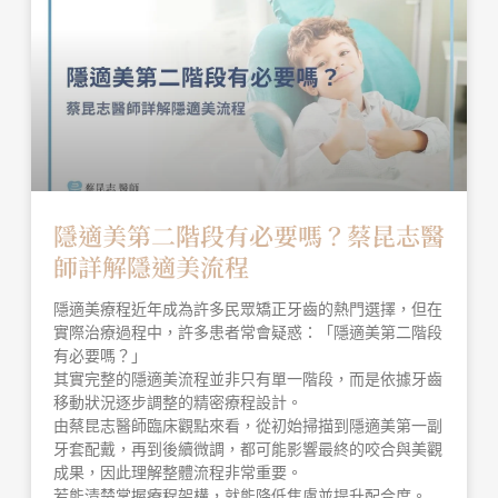
隱適美第二階段有必要嗎？蔡昆志醫
師詳解隱適美流程
隱適美療程近年成為許多民眾矯正牙齒的熱門選擇，但在
實際治療過程中，許多患者常會疑惑：「隱適美第二階段
有必要嗎？」
其實完整的隱適美流程並非只有單一階段，而是依據牙齒
移動狀況逐步調整的精密療程設計。
由蔡昆志醫師臨床觀點來看，從初始掃描到隱適美第一副
牙套配戴，再到後續微調，都可能影響最終的咬合與美觀
成果，因此理解整體流程非常重要。
若能清楚掌握療程架構，就能降低焦慮並提升配合度。