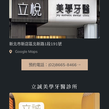
新北市新店區北新路1段191號
Google Maps
預約電話：(02)8665-8466
立誠美學牙醫診所