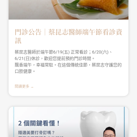
門診公告｜蔡昆志醫師端午節看診資
訊
蔡昆志醫師於端午節6/19(五) 正常看診；6/20(六)、
6/21(日)休診，歡迎您提前預約門診時間。
飄香端午，幸福常駐。在這個傳統佳節，蔡昆志守護您的
口腔健康。
閱讀更多 →