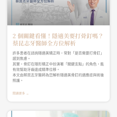
2 個關鍵看懂！隱適美要打骨釘嗎？
蔡昆志牙醫師全方位解析
許多患者在諮詢隱適美矯正時，常對「是否需要打骨釘」
感到焦慮。
其實，骨釘在隱形矯正中扮演著「關鍵支點」的角色，能
有效幫助牙齒達成精準位移。
本文由蔡昆志牙醫師為您解析隱適美骨釘的適應症與術後
照護。
閱讀更多 →