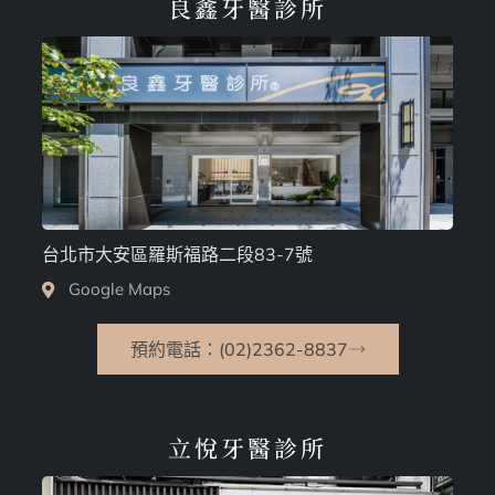
良鑫牙醫診所
台北市大安區羅斯福路二段83-7號
Google Maps
預約電話：(02)2362-8837
立悅牙醫診所