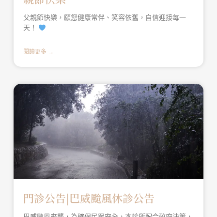
父親節快樂，願您健康常伴、笑容依舊，自信迎接每一
天！
閱讀更多 →
門診公告|巴威颱風休診公告
巴威颱風來襲，為確保民眾安全，本診所配合政府決策，