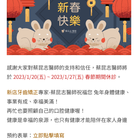
感謝大家對蔡昆志醫師的支持和信任，蔡昆志醫師將
於
2023/1/20(五) ~ 2023/1/27(五) 春節期間休診
。
新店牙齒矯正
專家-蔡昆志醫師祝福您 兔年身體健康、
事業有成、幸福美滿！
再忙也要照顧自己的口腔健康喔！
健康是幸福的泉源，也只有健康才能陪伴在家人身邊
預約表單：
立即點擊填寫