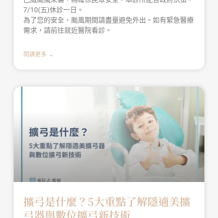
7/10(五)休診一日。
為了您的安全，颱風期間請盡量避免外出。如有緊急醫療
需求，請前往就近醫院看診。
閱讀更多 →
擴弓是什麼？5大重點了解隱適美擴
弓器與數位擴弓新技術