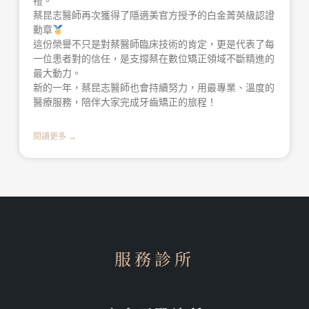
禮。
蔡昆志醫師再次獲得了隱適美官方授予的白金菁英級認證
勳章
這份榮譽不只是對蔡醫師臨床技術的肯定，更是代表了每
一位患者對的信任，是支撐蔡在數位矯正領域不斷精進的
最大動力。
新的一年，蔡昆志醫師也會持續努力，用最專業、溫度的
醫療服務，陪伴大家完成牙齒矯正的旅程！
閱讀更多 →
服務診所