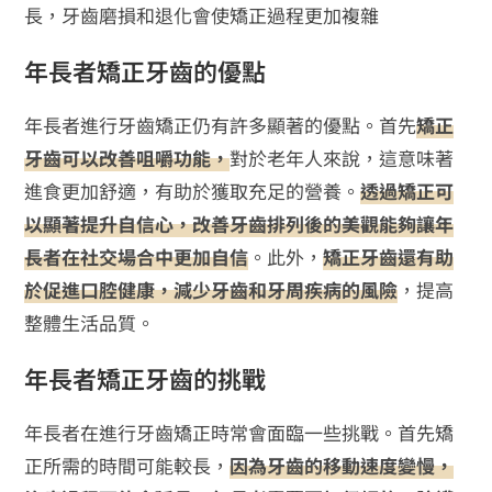
長，牙齒磨損和退化會使矯正過程更加複雜
年長者矯正牙齒的優點
年長者進行牙齒矯正仍有許多顯著的優點。首先
矯正
牙齒可以改善咀嚼功能，
對於老年人來說，這意味著
進食更加舒適，有助於獲取充足的營養。
透過矯正可
以顯著提升自信心，改善牙齒排列後的美觀能夠讓年
長者在社交場合中更加自信
。此外，
矯正牙齒還有助
於促進口腔健康，減少牙齒和牙周疾病的風險
，提高
整體生活品質。
年長者矯正牙齒的挑戰
年長者在進行牙齒矯正時常會面臨一些挑戰。首先矯
正所需的時間可能較長，
因為牙齒的移動速度變慢，