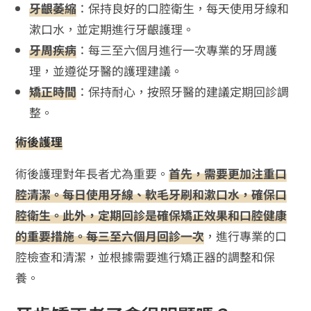
牙齦萎縮
：保持良好的口腔衛生，每天使用牙線和
漱口水，並定期進行牙齦護理。
牙周疾病
：每三至六個月進行一次專業的牙周護
理，並遵從牙醫的護理建議。
矯正時間
：保持耐心，按照牙醫的建議定期回診調
整。
術後護理
術後護理對年長者尤為重要。
首先，需要更加注重口
腔清潔。每日使用牙線、軟毛牙刷和漱口水，確保口
腔衛生。此外，定期回診是確保矯正效果和口腔健康
的重要措施。每三至六個月回診一次
，進行專業的口
腔檢查和清潔，並根據需要進行矯正器的調整和保
養。