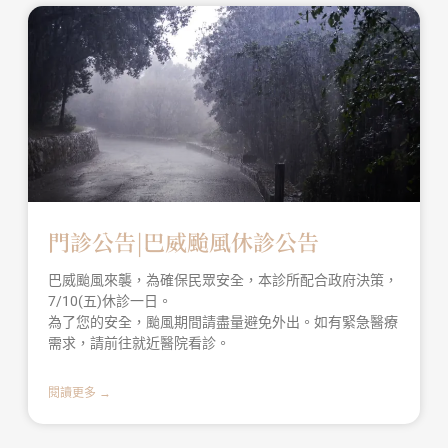
門診公告|巴威颱風休診公告
巴威颱風來襲，為確保民眾安全，本診所配合政府決策，
7/10(五)休診一日。
為了您的安全，颱風期間請盡量避免外出。如有緊急醫療
需求，請前往就近醫院看診。
閱讀更多 →