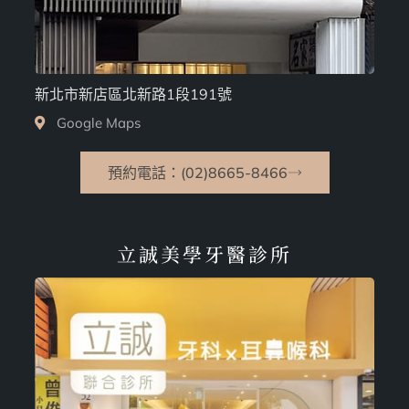
新北市新店區北新路1段191號
Google Maps
預約電話：(02)8665-8466
立誠美學牙醫診所