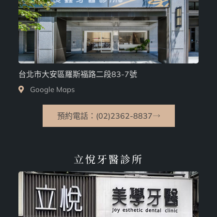
台北市大安區羅斯福路二段83-7號
Google Maps
預約電話：(02)2362-8837
立悅牙醫診所