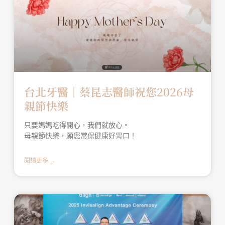
台北牙醫│蔡昆志醫師祝您2026母
親節快樂
只要媽媽吃得開心，我們就放心。
母親節快樂，願您常保健康好胃口！
閱讀更多 →