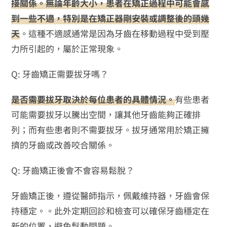
接關係。無論年齡大小，患者在矯正過程中可能會感
到一些不適，特別是在矯正器剛安裝或調整後的頭幾
天
。這種不適感通常是因為牙齒在移動過程中受到壓
力所引起的，屬於正常現象。
Q: 牙齒矯正需要拔牙嗎？
是否需要拔牙取決於每位患者的具體情況。
有些患者
可能需要拔牙以騰出空間，讓其他牙齒能夠正確排
列；而有些患者則不需要拔牙。拔牙通常用於矯正擁
擠的牙齒或改善咬合關係。
Q: 牙齒矯正後會不會容易鬆脫？
牙齒矯正後，遵從醫師指示，佩戴維持器，牙齒會保
持穩定。。此外定期回診和檢查可以確保牙齒穩定在
新的位置，避免鬆動問題。