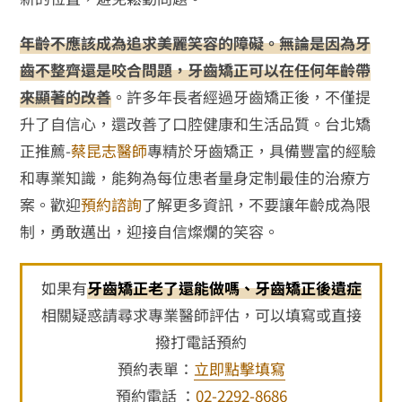
年齡不應該成為追求美麗笑容的障礙。無論是因為牙
齒不整齊還是咬合問題，牙齒矯正可以在任何年齡帶
來顯著的改善
。許多年長者經過牙齒矯正後，不僅提
升了自信心，還改善了口腔健康和生活品質。台北矯
正推薦-
蔡昆志醫師
專精於牙齒矯正，具備豐富的經驗
和專業知識，能夠為每位患者量身定制最佳的治療方
案。歡迎
預約諮詢
了解更多資訊，不要讓年齡成為限
制，勇敢邁出，迎接自信燦爛的笑容。
如果有
牙齒矯正老了還能做嗎、牙齒矯正後遺症
相關疑惑請尋求專業醫師評估，可以填寫或直接
撥打電話預約
預約表單：
立即點擊填寫
預約電話 ：
02-2292-8686