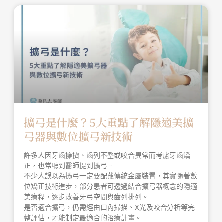
擴弓是什麼？5大重點了解隱適美擴
弓器與數位擴弓新技術
許多人因牙齒擁擠、齒列不整或咬合異常而考慮牙齒矯
正，也常聽到醫師提到擴弓。
不少人誤以為擴弓一定要配戴傳統金屬裝置，其實隨著數
位矯正技術進步，部分患者可透過結合擴弓器概念的隱適
美療程，逐步改善牙弓空間與齒列排列。
是否適合擴弓，仍需經由口內掃描、X光及咬合分析等完
整評估，才能制定最適合的治療計畫。