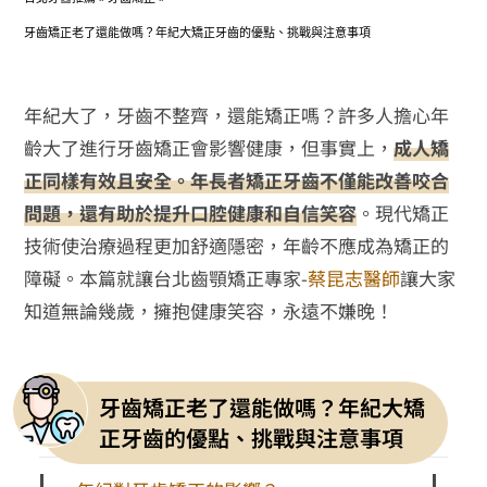
牙齒矯正老了還能做嗎？年紀大矯正牙齒的優點、挑戰與注意事項
年紀大了，牙齒不整齊，還能矯正嗎？許多人擔心年
齡大了進行牙齒矯正會影響健康，但事實上，
成人矯
正同樣有效且安全。年長者矯正牙齒不僅能改善咬合
問題，還有助於提升口腔健康和自信笑容
。現代矯正
技術使治療過程更加舒適隱密，年齡不應成為矯正的
障礙。本篇就讓台北齒顎矯正專家-
蔡昆志醫師
讓大家
知道無論幾歲，擁抱健康笑容，永遠不嫌晚！
牙齒矯正老了還能做嗎？年紀大矯
正牙齒的優點、挑戰與注意事項