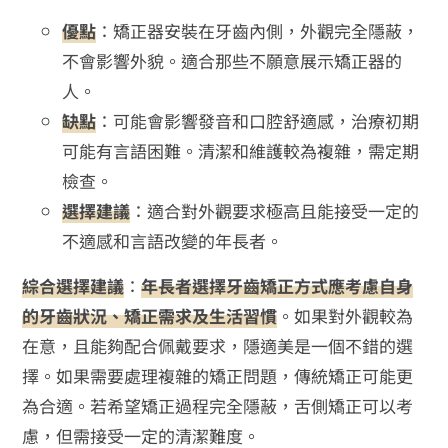
優點
：矯正器安裝在牙齒內側，外觀完全隱蔽，
不會影響外貌。適合那些不願意展示矯正器的
人。
缺點
：可能會影響發音和口腔舒適感，治療初期
可能有言語困難。清潔和維護較為複雜，需定期
檢查。
選擇建議
：適合對外觀要求極高且能接受一定的
不適感和言語改變的年長者。
綜合選擇建議
：
年長者選擇牙齒矯正方式應考慮自身
的牙齒狀況、矯正需求及生活習慣
。如果對外觀較為
在意，且能夠配合佩戴要求，隱適美是一個不錯的選
擇。如果需要處理複雜的矯正問題，傳統矯正可能更
為合適。若希望矯正過程完全隱蔽，舌側矯正可以考
慮，但需接受一定的清潔難度。