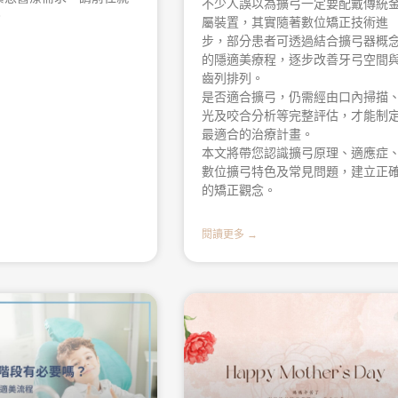
不少人誤以為擴弓一定要配戴傳統
。
屬裝置，其實隨著數位矯正技術進
步，部分患者可透過結合擴弓器概
的隱適美療程，逐步改善牙弓空間
齒列排列。
是否適合擴弓，仍需經由口內掃描、
光及咬合分析等完整評估，才能制
最適合的治療計畫。
本文將帶您認識擴弓原理、適應症
數位擴弓特色及常見問題，建立正
的矯正觀念。
閱讀更多 →