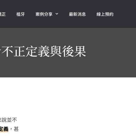
矯正
植牙
案例分享
最新消息
線上預約
合不正定義與後果
來說並不
定義
，甚