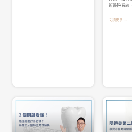
近醫院看診
閱讀更多 →