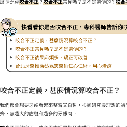
麼情況算
咬合不正
？
咬合不正
常見嗎？是不是遺傳的？
咬合
快看看你是否咬合不正，專科醫師告訴你
咬合不正定義，甚麼情況算咬合不正？
咬合不正常見嗎？是不是遺傳的？
咬合不正後果麻煩多，矯正可改善
台北牙醫推薦蔡昆志醫師仁心仁術，用心治療
咬合不正定義，甚麼情況算咬合不正？
我們都會想要牙齒看起來整齊又白皙，根據研究最理想的齒
齊，無過大的齒縫和過多的牙齦肉。