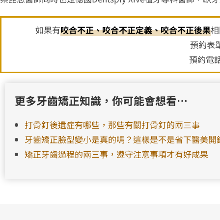
如果有
咬合不正、咬合不正定義、咬合不正後果
相
預約表
預約電話
更多牙齒矯正知識，你可能會想看…
打骨釘後遺症有哪些，那些有關打骨釘的兩三事
牙齒矯正臉型變小是真的嗎？這樣是不是省下醫美開
矯正牙齒過程的兩三事，遵守注意事項才有好成果