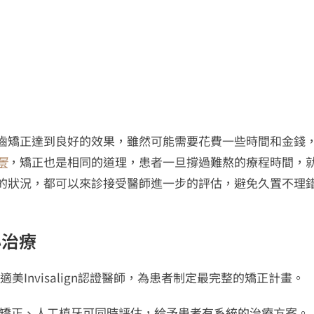
齒矯正達到良好的效果，雖然可能需要花費一些時間和金錢
景
，矯正也是相同的道理，患者一旦撐過難熬的療程時間，
的狀況，都可以來診接受醫師進一步的評估，避免久置不理
心治療
Invisalign認證醫師，為患者制定最完整的矯正計畫。
師，缺牙矯正、人工植牙可同時評估，給予患者有系統的治療方案。