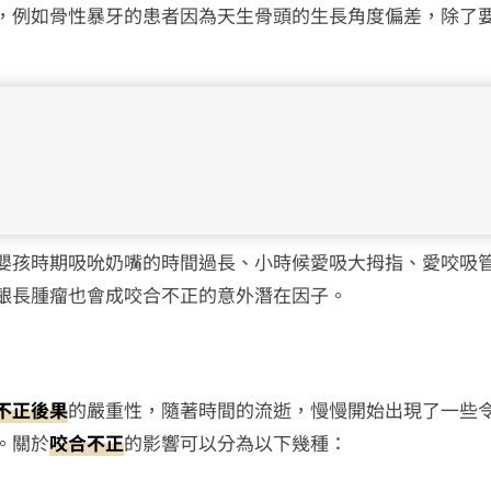
，例如骨性暴牙的患者因為天生骨頭的生長角度偏差，除了
嬰孩時期吸吮奶嘴的時間過長、小時候愛吸大拇指、愛咬吸
齦長腫瘤也會成咬合不正的意外潛在因子。
不正後果
的嚴重性，隨著時間的流逝，慢慢開始出現了一些
。關於
咬合不正
的影響可以分為以下幾種：