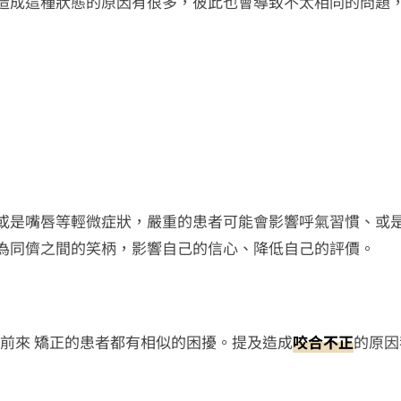
造成這種狀態的原因有很多，彼此也會導致不太相同的問題
或是嘴唇等輕微症狀，嚴重的患者可能會影響呼氣習慣、或
為同儕之間的笑柄，影響自己的信心、降低自己的評價。
前來 矯正的患者都有相似的困擾。提及造成
咬合不正
的原因