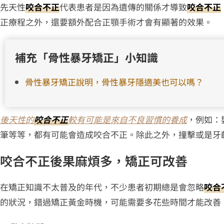
先天性
咬合不正
代表患者是因為遺傳的關係才導致
咬合不正
正療程之外，還要額外配合正顎手術才會有顯著的效果。
補充「骨性暴牙矯正」小知識
骨性暴牙矯正說明，骨性暴牙隱適美也可以嗎？
後天性的
咬合不正
較有可能是來自不良習慣的養成
，例如：
筆等等，都有可能會造成咬合不正。除此之外，撞擊或是牙
咬合不正後果麻煩多，矯正可改善
在矯正知識不太普及的年代，不少患者初期總是會忽略
咬合
的狀況，錯過矯正黃金時機，可能需要多花些時間才能改善