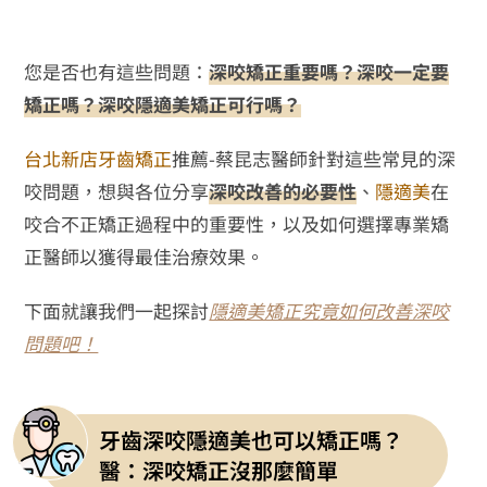
您是否也有這些問題：
深咬矯正重要嗎？深咬一定要
矯正嗎？深咬隱適美矯正可行嗎？
台北新店牙齒矯正
推薦-蔡昆志醫師針對這些常見的深
咬問題，想與各位分享
深咬改善的必要性
、
隱適美
在
咬合不正矯正過程中的重要性，以及如何選擇專業矯
正醫師以獲得最佳治療效果。
下面就讓我們一起探討
隱適美矯正究竟如何改善深咬
問題吧！
牙齒深咬隱適美也可以矯正嗎？
醫：深咬矯正沒那麼簡單