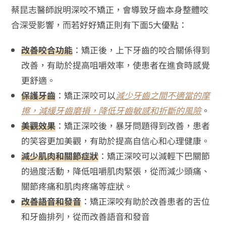
蔡昆志醫師說明深咬不矯正，會導致牙齒本身整體咬
合深受影響，而若好好矯正則有下面5大優點：
改善咬合功能
：矯正後，上下牙齒的咬合關係得到
改善，有助於提高咀嚼效率，使患者在進食時感覺
更舒適。
保護牙齒
：矯正深咬可以
減少牙齒之間不適當的摩
擦，減緩牙齒磨損，降低牙齒敏感和折斷的風險
。
美觀效果
：矯正深咬後，暴牙問題得到改善，患者
的笑容更加美觀，有助於提高自信心和心理健康。
減少肌肉和關節症狀
：矯正深咬可以減輕下巴關節
的過度活動，降低咀嚼肌肉緊張，從而減少頭痛、
關節疼痛和肌肉疼痛等症狀。
改善語音和發音
：矯正深咬有助於改善患者的舌位
和牙齒排列，從而改善語音和發音