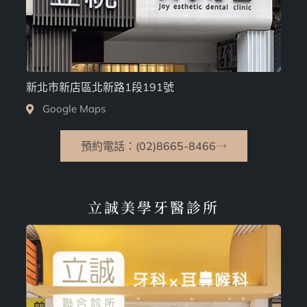
新北市新店區北新路1段191號
Google Maps
預約電話：(02)8665-8466
立誠美學牙醫診所