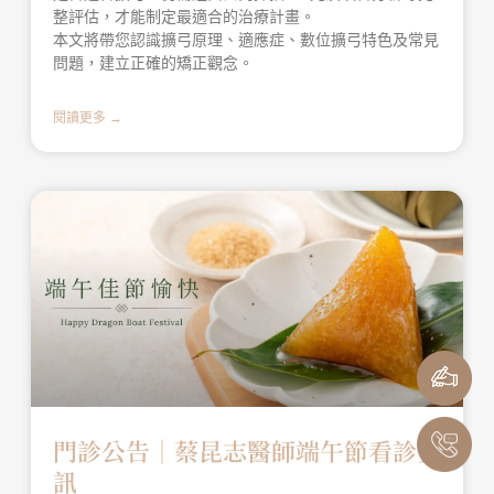
整評估，才能制定最適合的治療計畫。
本文將帶您認識擴弓原理、適應症、數位擴弓特色及常見
問題，建立正確的矯正觀念。
閱讀更多 →
門診公告｜蔡昆志醫師端午節看診資
訊