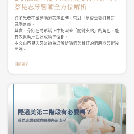
蔡昆志牙醫師全方位解析
許多患者在諮詢隱適美矯正時，常對「是否需要打骨釘」
感到焦慮。
其實，骨釘在隱形矯正中扮演著「關鍵支點」的角色，能
有效幫助牙齒達成精準位移。
本文由蔡昆志牙醫師為您解析隱適美骨釘的適應症與術後
照護。
閱讀更多 →