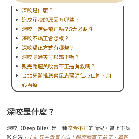
深咬是什麼？
造成深咬的原因有哪些？
深咬一定要矯正嗎？5大必要性
深咬不矯正會怎樣？
深咬矯正方式有哪些？
深咬隱適美可以矯正嗎？
戴完隱適美咬合不正還有救嗎？
台北牙醫推薦蔡昆志醫師仁心仁術，用
心治療
深咬是什麼？
深咬（Deep Bite）是一種
咬合不正
的情況，當上下顎
咬合時，
上前牙在垂直方向上過度覆蓋下前牙，導致