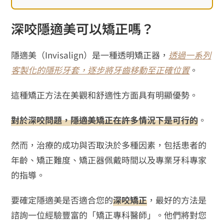
深咬隱適美可以矯正嗎？
隱適美（Invisalign）是一種透明矯正器，
透過一系列
客製化的隱形牙套，逐步將牙齒移動至正確位置
。
這種矯正方法在美觀和舒適性方面具有明顯優勢。
對於深咬問題，隱適美矯正在許多情況下是可行的
。
然而，治療的成功與否取決於多種因素，包括患者的
年齡、矯正難度、矯正器佩戴時間以及專業牙科專家
的指導。
要確定隱適美是否適合您的
深咬矯正
，最好的方法是
諮詢一位經驗豐富的「矯正專科醫師」。他們將對您