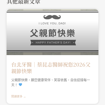
其他最新文章
台北牙醫│蔡昆志醫師祝您2026父
親節快樂
父親節快樂，願您健康常伴、笑容依舊，自信迎接每一
天！
閱讀更多 →