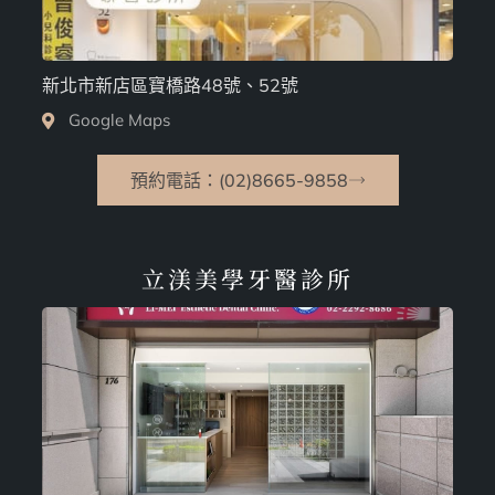
新北市新店區寶橋路48號、52號
Google Maps
預約電話：(02)8665-9858
立渼美學牙醫診所