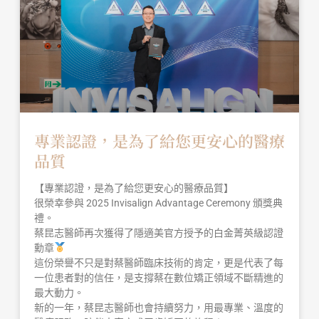
專業認證，是為了給您更安心的醫療
品質
【專業認證，是為了給您更安心的醫療品質】
很榮幸參與 2025 Invisalign Advantage Ceremony 頒獎典
禮。
蔡昆志醫師再次獲得了隱適美官方授予的白金菁英級認證
勳章
這份榮譽不只是對蔡醫師臨床技術的肯定，更是代表了每
一位患者對的信任，是支撐蔡在數位矯正領域不斷精進的
最大動力。
新的一年，蔡昆志醫師也會持續努力，用最專業、溫度的