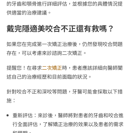
的牙齒和顎骨進行詳細評估，並根據您的具體情況提
供適當的治療建議。
戴完隱適美咬合不正還有救嗎？
如果您在完成第一次矯正治療後，仍然發現咬合問題
存在，可以考慮來診諮詢二次矯正。
提醒您！在尋求
二次矯正
時，患者應該詳細向醫師闡
述自己的治療經歷和目前面臨的狀況。
針對咬合不正和深咬等問題，牙醫可能會採取以下措
施：
重新評估：來診後，醫師將對患者的牙齒和咬合進
行全面評估，了解矯正治療的效果以及患者的需求
和預期。