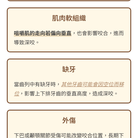
肌肉軟組織
咀嚼肌的走向若偏向垂直
，也會影響咬合，進而
導致深咬。
缺牙
當齒列中有缺牙時，
其他牙齒可能會因空位而移
位
，影響上下排牙齒的垂直高度，造成深咬。
外傷
下巴或顳顎關節受傷可能改變咬合位置，長期下