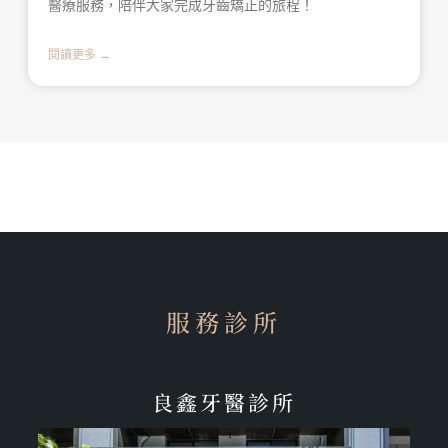
醫療服務，陪伴大家完成牙齒矯正的旅程！
閱讀更多 →
服務診所
良鑫牙醫診所