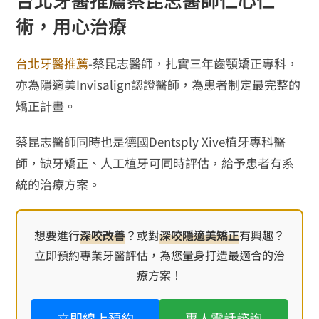
術，用心治療
台北牙醫推薦
-蔡昆志醫師，扎實三年齒顎矯正專科，
亦為隱適美Invisalign認證醫師，為患者制定最完整的
矯正計畫。
蔡昆志醫師同時也是德國Dentsply Xive植牙專科醫
師，缺牙矯正、人工植牙可同時評估，給予患者有系
統的治療方案。
想要進行
深咬改善
？或對
深咬隱適美矯正
有興趣？
立即預約專業牙醫評估，為您量身打造最適合的治
療方案！
立即線上預約
專人電話諮詢