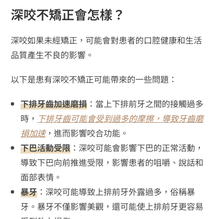
深咬不矯正會怎樣？
深咬如果未經矯正，可能會對患者的口腔健康和生活
品質產生不良的影響。
以下是患有深咬不矯正可能帶來的一些問題：
下排牙齒加速磨損
：當上下排前牙之間的接觸過多
時，
下排牙齒可能會受到過多的摩擦，導致牙齒磨
損加速
，進而影響咬合功能。
下巴活動受限
：深咬可能會影響下巴的正常活動，
導致下巴向前推進受限，影響患者的咀嚼、說話和
面部表情。
暴牙
：深咬可能導致上排前牙外露過多，俗稱暴
牙。暴牙不僅影響美觀，還可能使上排前牙更容易