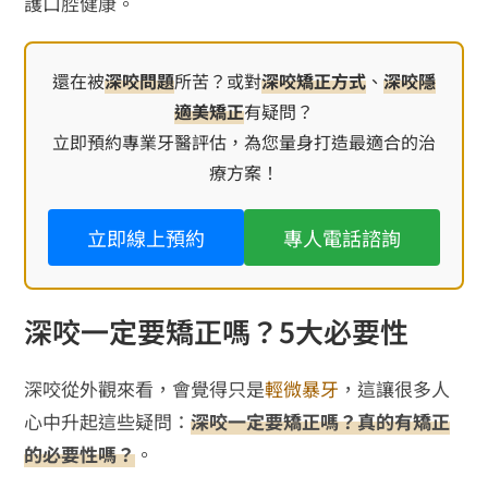
護口腔健康。
還在被
深咬問題
所苦？或對
深咬矯正方式
、
深咬隱
適美矯正
有疑問？
立即預約專業牙醫評估，為您量身打造最適合的治
療方案！
立即線上預約
專人電話諮詢
深咬一定要矯正嗎？5大必要性
深咬從外觀來看，會覺得只是
輕微暴牙
，這讓很多人
心中升起這些疑問：
深咬一定要矯正嗎？真的有矯正
的必要性嗎？
。