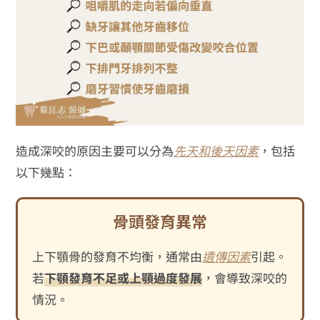
造成深咬的原因主要可以分為
先天和後天因素
，包括
以下幾點：
骨頭發育異常
上下顎骨的發育不均衡，通常由
遺傳因素
引起。
若
下顎發育不足或上顎過度發展
，會導致深咬的
情況。