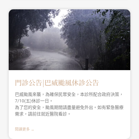
門診公告|巴威颱風休診公告
巴威颱風來襲，為確保民眾安全，本診所配合政府決策，
7/10(五)休診一日。
為了您的安全，颱風期間請盡量避免外出。如有緊急醫療
需求，請前往就近醫院看診。
閱讀更多 →