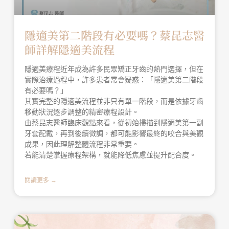
隱適美第二階段有必要嗎？蔡昆志醫
師詳解隱適美流程
隱適美療程近年成為許多民眾矯正牙齒的熱門選擇，但在
實際治療過程中，許多患者常會疑惑：「隱適美第二階段
有必要嗎？」
其實完整的隱適美流程並非只有單一階段，而是依據牙齒
移動狀況逐步調整的精密療程設計。
由蔡昆志醫師臨床觀點來看，從初始掃描到隱適美第一副
牙套配戴，再到後續微調，都可能影響最終的咬合與美觀
成果，因此理解整體流程非常重要。
若能清楚掌握療程架構，就能降低焦慮並提升配合度。
閱讀更多 →