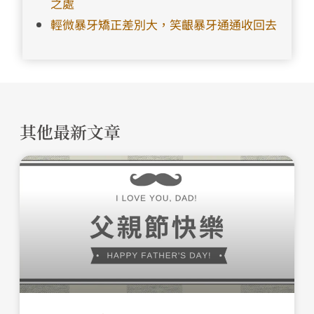
之處
輕微暴牙矯正差別大，笑齦暴牙通通收回去
其他最新文章