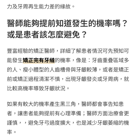
力及牙周再生能力差的緣故。
醫師能夠提前知道發生的機率嗎？
或是患者該怎麼避免？
豐富經驗的矯正醫師，詳細了解患者情況可先預知可
能發生
矯正完有牙縫
的機率，像是：牙齒重疊區域多
的人、瘦小體型的人齒槽骨與牙齦較薄，或者是矯正
前或矯正過程清潔不慎，出現牙齦發炎或牙周病，就
比較高機率導致牙齦狀況。
如果有較大的機率產生黑三角，醫師都會事告知患
者，讓患者能夠提前有心理準備；醫師方面治療會更
謹慎，，避免牙弓過度擴大，也是減少牙齦萎縮的機
率。