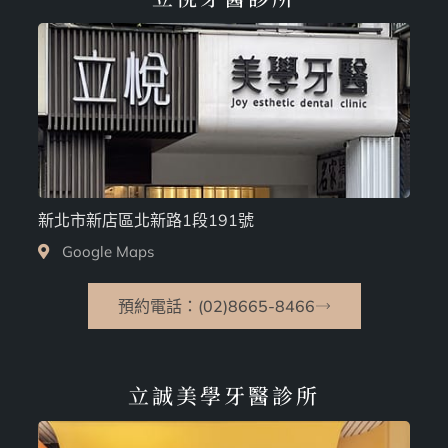
新北市新店區北新路1段191號
Google Maps
預約電話：(02)8665-8466
立誠美學牙醫診所