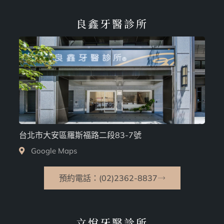
良鑫牙醫診所
台北市大安區羅斯福路二段83-7號
Google Maps
預約電話：(02)2362-8837
立悅牙醫診所