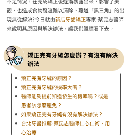
不足情況，在完成矯正後逐漸暴露出來，影響了美
觀，也造成食物殘渣難以清除。難道「黑三角」的出
現無從解決?今日就由
新店牙齒矯正
專家-蔡昆志醫師
來說明其原因與解決辦法，讓我們繼續看下去。
矯正完有牙縫怎麼辦？有沒有解決
辦法
矯正完有牙縫的原因？
矯正完有牙縫的機率大嗎？
醫師能夠提前知道發生的機率嗎？或是
患者該怎麼避免？
如果矯正完有牙縫有沒有解決辦法？
台北牙醫推薦-蔡昆志醫師仁心仁術，用
心治療