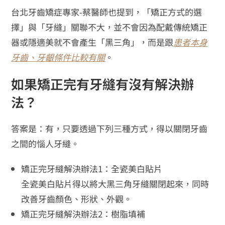
台北牙齒矯症專家-蔡醫師也提到，「矯正方式的選
擇」與「牙縫」關聯不大，並不會因為配戴傳統矯正
器或隱適美就不會產生「黑三角」，而是跟
患者本身
牙齒、牙齦條件比較有關
。
如果矯正完有牙縫有沒有解決辦
法？
答案是：有，只要透過下列三種方式，得以關閉牙齒
之間的惱人牙縫。
矯正完牙縫解決辦法1：全瓷美白貼片
全瓷美白貼片得以將大黑三角牙縫關閉起來，同時
改善牙齒顏色、形狀、外觀。
矯正完牙縫解決辦法2：樹脂填補