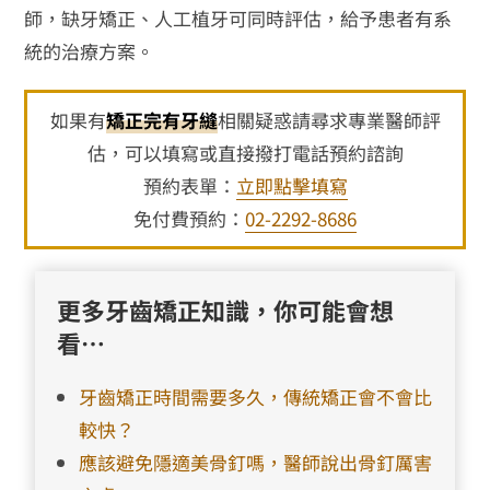
師，缺牙矯正、人工植牙可同時評估，給予患者有系
統的治療方案。
如果有
矯正完有牙縫
相關疑惑請尋求專業醫師評
估，可以填寫或直接撥打電話預約諮詢
預約表單：
立即點擊填寫
免付費預約：
02-2292-8686
更多牙齒矯正知識，你可能會想
看…
牙齒矯正時間需要多久，傳統矯正會不會比
較快？
應該避免隱適美骨釘嗎，醫師說出骨釘厲害