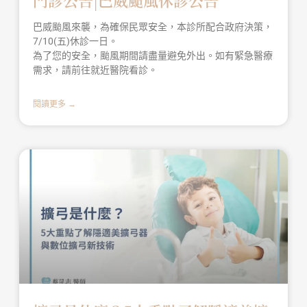
門診公告|巴威颱風休診公告
巴威颱風來襲，為確保民眾安全，本診所配合政府決策，
7/10(五)休診一日。
為了您的安全，颱風期間請盡量避免外出。如有緊急醫療
需求，請前往就近醫院看診。
閱讀更多 →