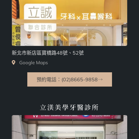
新北市新店區寶橋路48號、52號
Google Maps
預約電話：(02)8665-9858
立渼美學牙醫診所