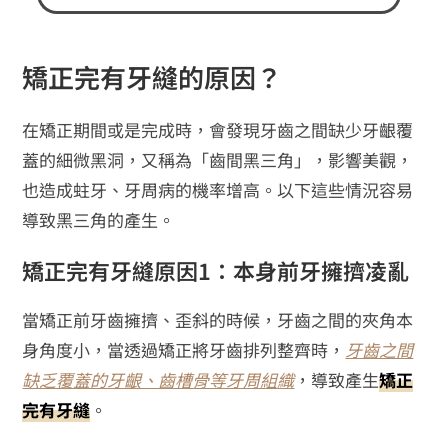
矯正完有牙縫的原因？
在矯正期間或是完成時，會發現牙齒之間缺少牙齦覆
蓋的細微黑洞，又稱為「齒間黑三角」，影響美觀，
也造成蛀牙、牙周病的機率增高。以下這些情況容易
導致黑三角的產生。
矯正完有牙縫原因1：本身前牙擁擠凌亂
當矯正前牙齒擁擠、歪斜的時候，牙齒之間的夾角本
身角度小，當透過矯正將牙齒排列整齊時，
牙齒之間
缺乏覆蓋的牙齦、齒槽骨等牙周組織
，導致產生
矯正
完有牙縫
。