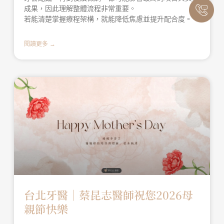
成果，因此理解整體流程非常重要。
若能清楚掌握療程架構，就能降低焦慮並提升配合度。
閱讀更多 →
台北牙醫│蔡昆志醫師祝您2026母
親節快樂