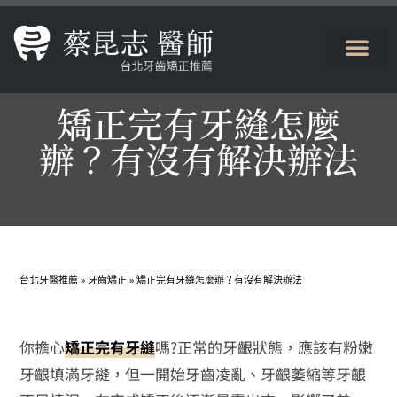
矯正完有牙縫怎麼
辦？有沒有解決辦法
台北牙醫推薦
»
牙齒矯正
»
矯正完有牙縫怎麼辦？有沒有解決辦法
你擔心
矯正完有牙縫
嗎?正常的牙齦狀態，應該有粉嫩
牙齦填滿牙縫，但一開始牙齒凌亂、牙齦萎縮等牙齦