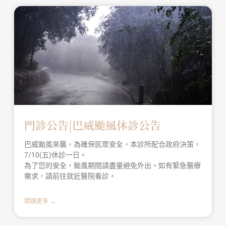
門診公告|巴威颱風休診公告
巴威颱風來襲，為確保民眾安全，本診所配合政府決策，
7/10(五)休診一日。
為了您的安全，颱風期間請盡量避免外出。如有緊急醫療
需求，請前往就近醫院看診。
閱讀更多 →