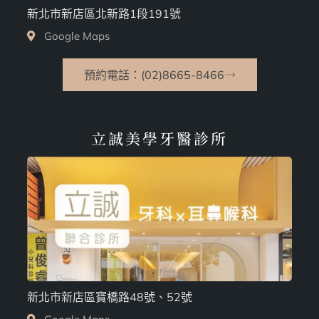
新北市新店區北新路1段191號
Google Maps
預約電話：(02)8665-8466
立誠美學牙醫診所
新北市新店區寶橋路48號、52號