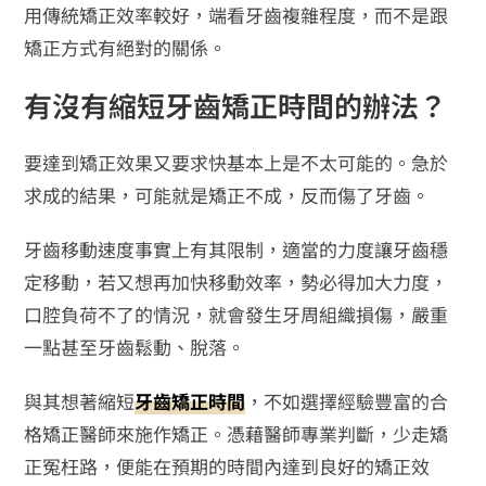
用傳統矯正效率較好，端看牙齒複雜程度，而不是跟
矯正方式有絕對的關係。
有沒有縮短牙齒矯正時間的辦法？
要達到矯正效果又要求快基本上是不太可能的。急於
求成的結果，可能就是矯正不成，反而傷了牙齒。
牙齒移動速度事實上有其限制，適當的力度讓牙齒穩
定移動，若又想再加快移動效率，勢必得加大力度，
口腔負荷不了的情況，就會發生牙周組織損傷，嚴重
一點甚至牙齒鬆動、脫落。
與其想著縮短
牙齒矯正時間
，不如選擇經驗豐富的合
格矯正醫師來施作矯正。憑藉醫師專業判斷，少走矯
正冤枉路，便能在預期的時間內達到良好的矯正效