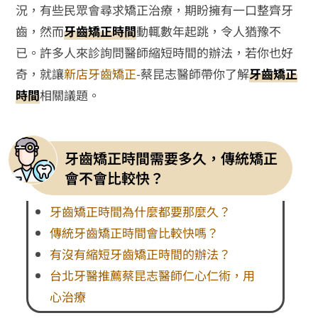
況，有些民眾會尋求矯正治療，期盼擁有一口整齊牙
齒，然而
牙齒矯正時間
動輒數年起跳，令人猶豫不
已。許多人來診詢問醫師縮短時間的辦法，若你也好
奇，就讓
新店牙齒矯正
-蔡昆志醫師帶你了解
牙齒矯正
時間
相關議題。
牙齒矯正時間需要多久，傳統矯正
會不會比較快？
牙齒矯正時間為什麼都要那麼久？
傳統牙齒矯正時間會比較快嗎？
有沒有縮短牙齒矯正時間的辦法？
台北牙醫推薦蔡昆志醫師仁心仁術，用
心治療