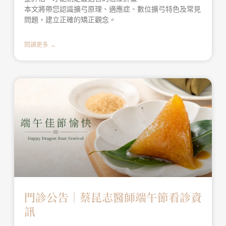
本文將帶您認識擴弓原理、適應症、數位擴弓特色及常見
問題，建立正確的矯正觀念。
閱讀更多 →
門診公告｜蔡昆志醫師端午節看診資
訊