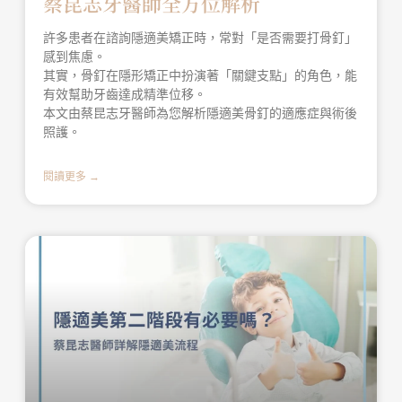
蔡昆志牙醫師全方位解析
許多患者在諮詢隱適美矯正時，常對「是否需要打骨釘」
感到焦慮。
其實，骨釘在隱形矯正中扮演著「關鍵支點」的角色，能
有效幫助牙齒達成精準位移。
本文由蔡昆志牙醫師為您解析隱適美骨釘的適應症與術後
照護。
閱讀更多 →