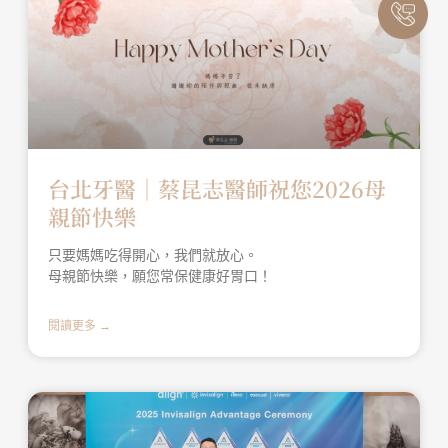
台北牙醫│蔡昆志醫師祝您2026母
親節快樂
只要媽媽吃得開心，我們就放心。
母親節快樂，願您常保健康好胃口！
閱讀更多 →