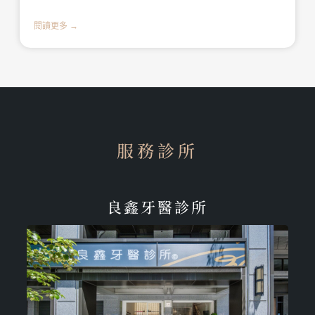
閱讀更多 →
服務診所
良鑫牙醫診所