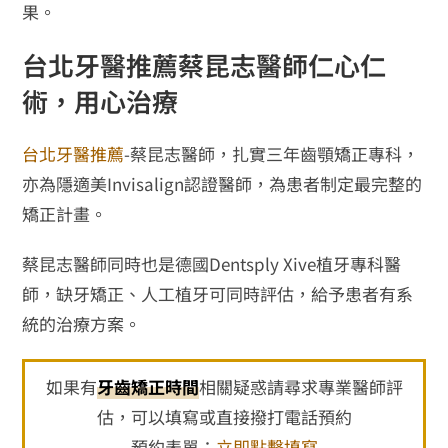
果。
台北牙醫推薦蔡昆志醫師仁心仁
術，用心治療
台北牙醫推薦
-蔡昆志醫師，扎實三年齒顎矯正專科，
亦為隱適美Invisalign認證醫師，為患者制定最完整的
矯正計畫。
蔡昆志醫師同時也是德國Dentsply Xive植牙專科醫
師，缺牙矯正、人工植牙可同時評估，給予患者有系
統的治療方案。
如果有
牙齒矯正時間
相關疑惑請尋求專業醫師評
估，可以填寫或直接撥打電話預約
預約表單：
立即點擊填寫