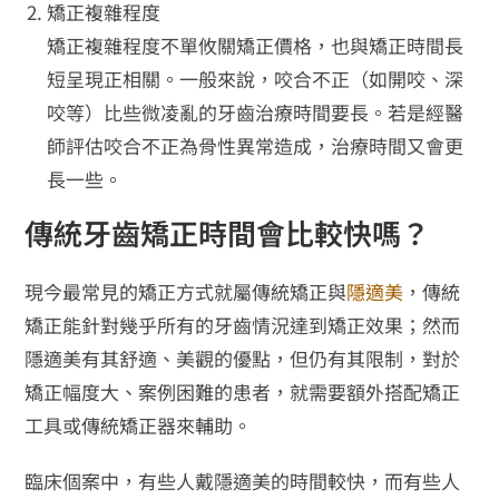
矯正複雜程度
矯正複雜程度不單攸關矯正價格，也與矯正時間長
短呈現正相關。一般來說，咬合不正（如開咬、深
咬等）比些微凌亂的牙齒治療時間要長。若是經醫
師評估咬合不正為骨性異常造成，治療時間又會更
長一些。
傳統牙齒矯正時間會比較快嗎？
現今最常見的矯正方式就屬傳統矯正與
隱適美
，傳統
矯正能針對幾乎所有的牙齒情況達到矯正效果；然而
隱適美有其舒適、美觀的優點，但仍有其限制，對於
矯正幅度大、案例困難的患者，就需要額外搭配矯正
工具或傳統矯正器來輔助。
臨床個案中，有些人戴隱適美的時間較快，而有些人