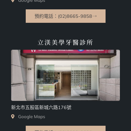
Google Maps
預約電話：(02)8665-9858
立渼美學牙醫診所
新北市五股區新城六路176號
Google Maps