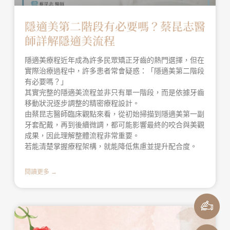
隱適美第二階段有必要嗎？蔡昆志醫
師詳解隱適美流程
隱適美療程近年成為許多民眾矯正牙齒的熱門選擇，但在
實際治療過程中，許多患者常會疑惑：「隱適美第二階段
有必要嗎？」
其實完整的隱適美流程並非只有單一階段，而是依據牙齒
移動狀況逐步調整的精密療程設計。
由蔡昆志醫師臨床觀點來看，從初始掃描到隱適美第一副
牙套配戴，再到後續微調，都可能影響最終的咬合與美觀
成果，因此理解整體流程非常重要。
若能清楚掌握療程架構，就能降低焦慮並提升配合度。
閱讀更多 →