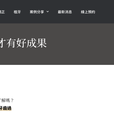
矯正
植牙
案例分享
最新消息
線上預約
才有好成果
了解嗎？
牙齒過