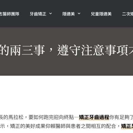
志醫師團隊
牙齒矯正
隱適美
兒童隱適美
二次
的兩三事，遵守注意事項
長的馬拉松，要如何跑完迎向終點—
矯正牙齒過程
你有足夠
表示，矯正的美好成果仰賴醫師與患者之間相互的配合，
矯正