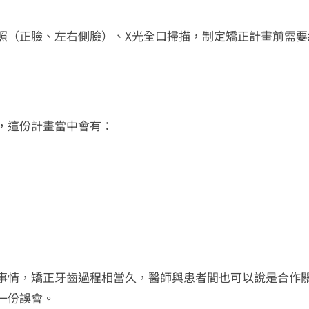
照（正臉、左右側臉）、X光全口掃描，制定矯正計畫前需要
，這份計畫當中會有：
事情，矯正牙齒過程相當久，醫師與患者間也可以說是合作
一份誤會。