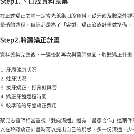
Step1. 、口腔資料蒐集
在正式矯正之前一定會先蒐集口腔資料，從牙齒及臉型外觀
繁瑣的過程，但這都是為了「客製」矯正治療計畫做準備。
Step2.聆聽矯正計畫
資料蒐集完整後，一週後將再次與醫師會面，聆聽矯正計畫
牙周健康狀況
蛀牙狀況
拔牙矯正、打骨釘與否
矯正牙齒過程時間
較準確的牙齒矯正費用
蔡昆志醫師相當重視「雙向溝通」還有「醫患合作」這兩件
以在聆聽矯正計畫時可以提出自己的疑惑，多一份溝通，少