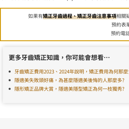
如果有
矯正牙齒過程、矯正牙齒注意事項
相關
預約表
預約電話
更多牙齒矯正知識，你可能會想看…
牙齒矯正費用2023、2024年說明，矯正費用為何那
隱適美失敗頭好痛，為甚麼隱適美後悔的人那麼多?
隱形矯正品牌大賞，隱適美隱型矯正為何一枝獨秀?