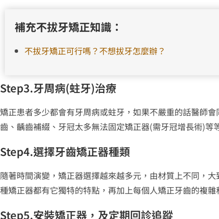
補充不拔牙矯正知識：
不拔牙矯正可行嗎？不想拔牙怎麼辦？
Step3.牙周病(蛀牙)治療
矯正患者多少都會有牙周病或蛀牙，如果不嚴重的話醫師會
齒、齲齒補綴、牙冠太多無法固定矯正器(需牙冠增長術)等
Step4.選擇牙齒矯正器種類
隨著時間演變，矯正器選擇越來越多元，由材質上不同，大
種矯正器都有它獨特的特點，再加上每個人矯正牙齒的複雜
Step5.安裝矯正器，及定期回診追蹤