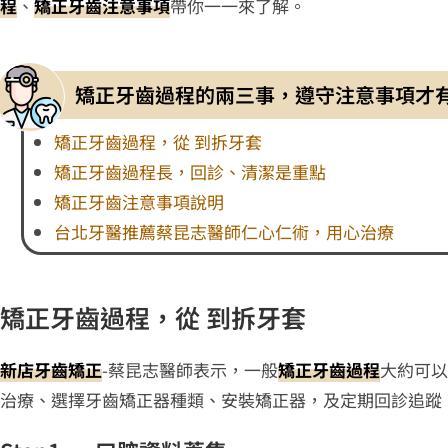
程
、
矯正牙齒注意事項
帶你一一來了解。
矯正牙齒過程的兩三事，遵守注意事項才
矯正牙齒過程，從 到拆牙套
矯正牙齒過程長，回診、清潔是重點
矯正牙齒注意事項說明
台北牙醫推薦蔡昆志醫師仁心仁術，用心治療
矯正牙齒過程，從 到拆牙套
新店牙齒矯正
-蔡昆志醫師表示，一般
矯正牙齒過程
大約可以
治療、選擇牙齒矯正器種類、安裝矯正器，及定期回診追蹤