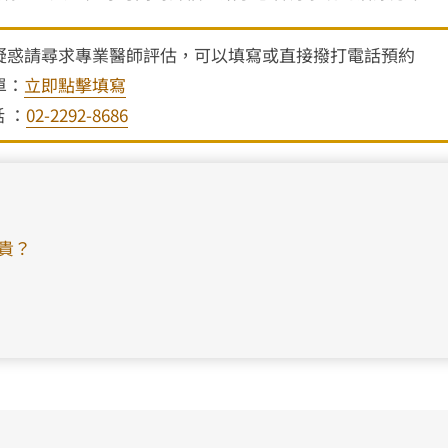
疑惑請尋求專業醫師評估，可以填寫或直接撥打電話預約
單：
立即點擊填寫
 ：
02-2292-8686
麼貴？