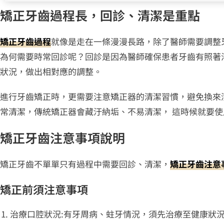
矯正牙齒過程長，回診、清潔是重點
矯正牙齒過程
就像是走在一條漫漫長路，除了醫師需要調整
為何需要時常回診呢？回診是因為醫師確保患者牙齒有照著
狀況，做出相對應的調整。
進行牙齒矯正時，更需要注意矯正器的清潔習慣，避免換來
常清潔，傳統矯正器會藏汙納垢、不易清潔， 這時候就要
矯正牙齒注意事項說明
矯正牙齒不單單只有過程中需要回診、清潔，
矯正牙齒注意
矯正前須注意事項
治療口腔狀況:有牙周病、蛀牙情況，須先治療至健康狀