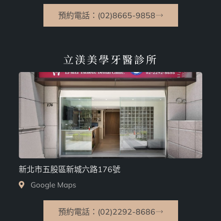
預約電話：(02)8665-9858
立渼美學牙醫診所
新北市五股區新城六路176號
Google Maps
預約電話：(02)2292-8686