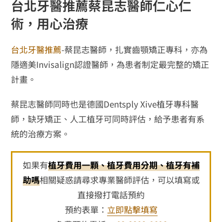
台北牙醫推薦蔡昆志醫師仁心仁
術，用心治療
台北牙醫推薦
-蔡昆志醫師，扎實齒顎矯正專科，亦為
隱適美Invisalign認證醫師，為患者制定最完整的矯正
計畫。
蔡昆志醫師同時也是德國Dentsply Xive植牙專科醫
師，缺牙矯正、人工植牙可同時評估，給予患者有系
統的治療方案。
如果有
植牙費用一顆、植牙費用分期、植牙有補
助嗎
相關疑惑請尋求專業醫師評估，可以填寫或
直接撥打電話預約
預約表單：
立即點擊填寫