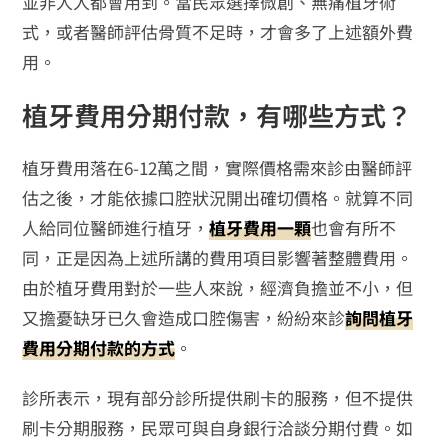
並非人人都會用到。當民眾選擇微創、無痛植牙術
式，或者醫師評估骨質不足時，才會多了上述額外費
用。
植牙費用分期付款，有哪些方式？
植牙費用落在6-12萬之間，實際價格需來診由醫師評
估之後，才能依據口腔狀況開出確切價格。就算不同
人給同位醫師進行植牙，
植牙費用一顆
也會有所不
同，正是因為上述所講的費用項目影響著整體費用。
由於植牙費用對於一些人來說，經濟負擔並不小，但
又擔憂缺牙已久會造成口腔傷害，紛紛來診
詢問植牙
費用分期付款的方式
。
診所表示，現有部分診所提供刷卡的服務，但不提供
刷卡分期服務，民眾可與自身銀行洽談分期付費。如