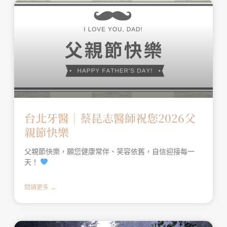
台北牙醫│蔡昆志醫師祝您2026父
親節快樂
父親節快樂，願您健康常伴、笑容依舊，自信迎接每一
天！
閱讀更多 →