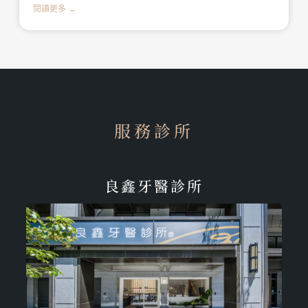
閱讀更多 →
服務診所
良鑫牙醫診所