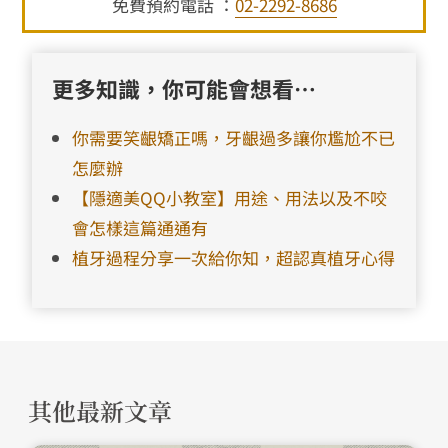
免費預約電話 ：
02-2292-8686
更多知識，你可能會想看…
你需要笑齦矯正嗎，牙齦過多讓你尷尬不已
怎麼辦
【隱適美QQ小教室】用途、用法以及不咬
會怎樣這篇通通有
植牙過程分享一次給你知，超認真植牙心得
其他最新文章