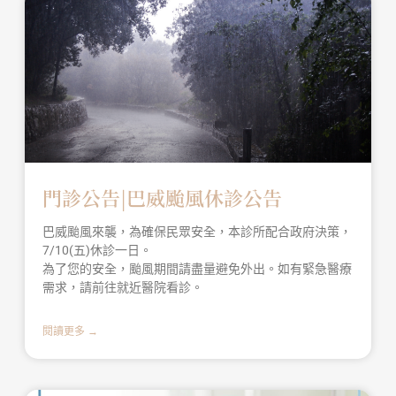
門診公告|巴威颱風休診公告
巴威颱風來襲，為確保民眾安全，本診所配合政府決策，
7/10(五)休診一日。
為了您的安全，颱風期間請盡量避免外出。如有緊急醫療
需求，請前往就近醫院看診。
閱讀更多 →