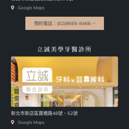
Google Maps
預約電話：(02)8665-8466
立誠美學牙醫診所
新北市新店區寶橋路48號、52號
Google Maps