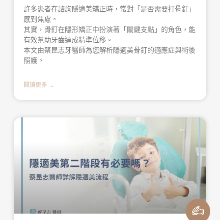
許多患者在諮詢隱適美矯正時，常對「是否需要打骨釘」
感到焦慮。
其實，骨釘在隱形矯正中扮演著「關鍵支點」的角色，能
有效幫助牙齒達成精準位移。
本文由蔡昆志牙醫師為您解析隱適美骨釘的適應症與術後
照護。
閱讀更多 →