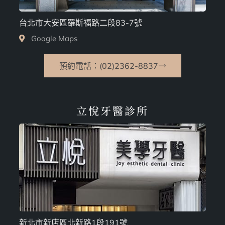
台北市大安區羅斯福路二段83-7號
Google Maps
預約電話：(02)2362-8837
立悅牙醫診所
新北市新店區北新路1段191號