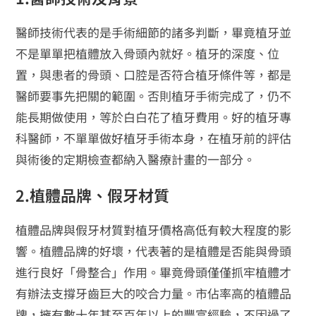
醫師技術代表的是手術細節的諸多判斷，畢竟植牙並
不是單單把植體放入骨頭內就好。植牙的深度、位
置，與患者的骨頭、口腔是否符合植牙條件等，都是
醫師要事先把關的範圍。否則植牙手術完成了，仍不
能長期做使用，等於白白花了植牙費用。好的植牙專
科醫師，不單單做好植牙手術本身，在植牙前的評估
與術後的定期檢查都納入醫療計畫的一部分。
2.植體品牌、假牙材質
植體品牌與假牙材質對植牙價格高低有較大程度的影
響。植體品牌的好壞，代表著的是植體是否能與骨頭
進行良好「骨整合」作用。畢竟骨頭僅僅抓牢植體才
有辦法支撐牙齒巨大的咬合力量。市佔率高的植體品
牌，擁有數十年甚至百年以上的豐富經驗，不因過了