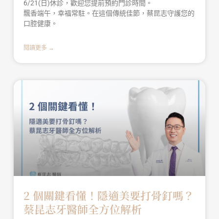
6/21(日)休診，歡迎您提前預約門診時間。
飄香端午，幸福常駐。在這個傳統佳節，蔡昆志守護您的
口腔健康。
閱讀更多 →
2 個關鍵看懂！隱適美要打骨釘嗎？
蔡昆志牙醫師全方位解析