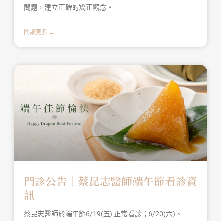
問題，建立正確的矯正觀念。
閱讀更多 →
門診公告｜蔡昆志醫師端午節看診資
訊
蔡昆志醫師於端午節6/19(五) 正常看診；6/20(六)、