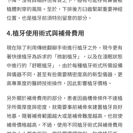
植體刺穿的風險。至於，下排後方臼齒緊鄰重要神經
位置，也是植牙前須特別留意的部分。
4.植牙使用術式與補骨費用
現在除了利用傳統翻瓣手術進行植牙之外，現今更有
著快速植牙為訴求的「微創植牙」，以及在淺眠狀態
中進行的「舒眠植牙」，由於每種植牙術式所需設備
與儀器不同，甚至有些需要精密度高的新型儀器，更
高專業度的醫師技術操作，因此影響植牙價格。
另外關於補骨費用的部分，患者因齒槽骨條件不達植
牙所需厚度與密度，就需要事前補骨來建置植牙良好
地基，隨著補骨範圍越大或是補骨難度越高，也就使
補骨價格越高。不過，使用不同植牙術式與補骨費用