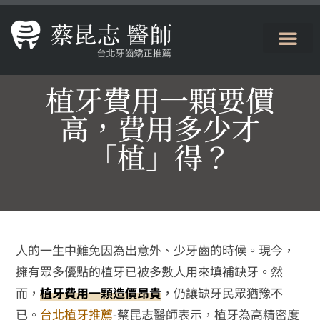
植牙費用一顆要價
高，費用多少才
「植」得？
人的一生中難免因為出意外、少牙齒的時候。現今，
擁有眾多優點的植牙已被多數人用來填補缺牙。然
而，
植牙費用一顆造價昂貴
，仍讓缺牙民眾猶豫不
已。
台北植牙推薦
-蔡昆志醫師表示，植牙為高精密度