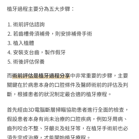
植牙過程主要分為五大步驟：
術前評估諮詢
若齒槽骨須補骨，則安排補骨手術
植入植體
安裝支台齒，製作假牙
術後評估保養
而
術前評估是植牙過程分享
中非常重要的步驟，主要
關鍵在於病患本身的口腔條件及醫師術前的評估及判
斷，根據患者的狀況制定最合適的植牙療程。
首先經由3D電腦斷層掃瞄協助患者進行全面的檢查，
假設患者本身有尚未治療的口腔疾病，例如牙周病、
齒列咬合不整、牙齦炎及蛀牙等，在植牙手術前也必
須先完成治療，才能開始植牙療程。