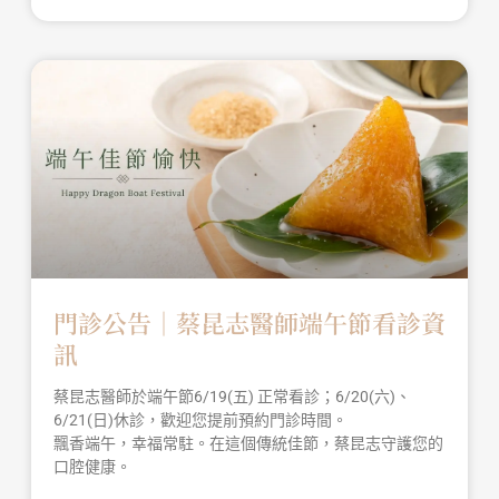
門診公告｜蔡昆志醫師端午節看診資
訊
蔡昆志醫師於端午節6/19(五) 正常看診；6/20(六)、
6/21(日)休診，歡迎您提前預約門診時間。
飄香端午，幸福常駐。在這個傳統佳節，蔡昆志守護您的
口腔健康。