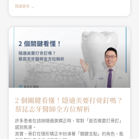
閱讀更多 →
2 個關鍵看懂！隱適美要打骨釘嗎？
蔡昆志牙醫師全方位解析
許多患者在諮詢隱適美矯正時，常對「是否需要打骨釘」
感到焦慮。
其實，骨釘在隱形矯正中扮演著「關鍵支點」的角色，能