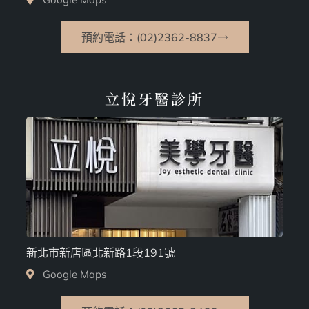
預約電話：(02)2362-8837
立悅牙醫診所
新北市新店區北新路1段191號
Google Maps