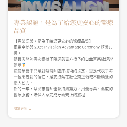
專業認證，是為了給您更安心的醫療
品質
【專業認證，是為了給您更安心的醫療品質】
很榮幸參與 2025 Invisalign Advantage Ceremony 頒獎典
禮。
蔡昆志醫師再次獲得了隱適美官方授予的白金菁英級認證
勳章
這份榮譽不只是對蔡醫師臨床技術的肯定，更是代表了每
一位患者對的信任，是支撐蔡在數位矯正領域不斷精進的
最大動力。
新的一年，蔡昆志醫師也會持續努力，用最專業、溫度的
醫療服務，陪伴大家完成牙齒矯正的旅程！
閱讀更多 →