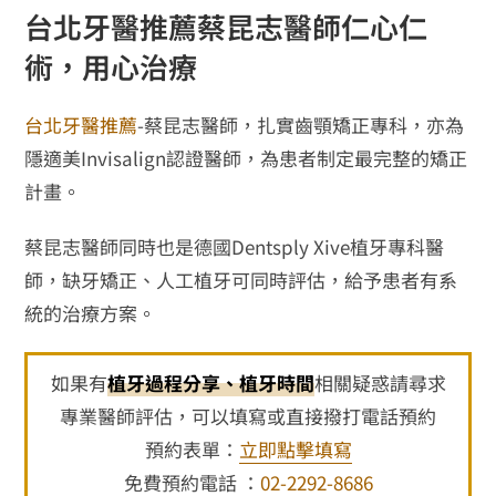
台北牙醫推薦蔡昆志醫師仁心仁
術，用心治療
台北牙醫推薦
-蔡昆志醫師，扎實齒顎矯正專科，亦為
隱適美Invisalign認證醫師，為患者制定最完整的矯正
計畫。
蔡昆志醫師同時也是德國Dentsply Xive植牙專科醫
師，缺牙矯正、人工植牙可同時評估，給予患者有系
統的治療方案。
如果有
植牙過程分享、植牙時間
相關疑惑請尋求
專業醫師評估，可以填寫或直接撥打電話預約
預約表單：
立即點擊填寫
免費預約電話 ：
02-2292-8686