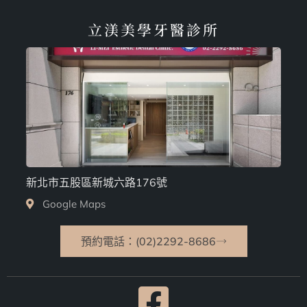
立渼美學牙醫診所
新北市五股區新城六路176號
Google Maps
預約電話：(02)2292-8686