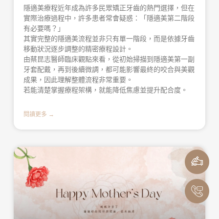
隱適美療程近年成為許多民眾矯正牙齒的熱門選擇，但在
實際治療過程中，許多患者常會疑惑：「隱適美第二階段
有必要嗎？」
其實完整的隱適美流程並非只有單一階段，而是依據牙齒
移動狀況逐步調整的精密療程設計。
由蔡昆志醫師臨床觀點來看，從初始掃描到隱適美第一副
牙套配戴，再到後續微調，都可能影響最終的咬合與美觀
成果，因此理解整體流程非常重要。
若能清楚掌握療程架構，就能降低焦慮並提升配合度。
閱讀更多 →