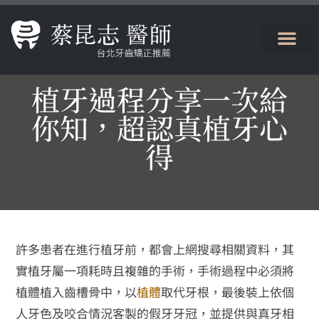
植牙過程分享一次給
你知，超認真植牙心
得
許多患者在進行植牙前，都會上網搜尋相關資料，其
實植牙屬一項耗時且複雜的手術，手術過程中必須將
植體植入齒槽骨中，以
植體
取代牙根，最後裝上依個
人牙色及咬合情況客製的假牙牙冠，並提供與真牙相