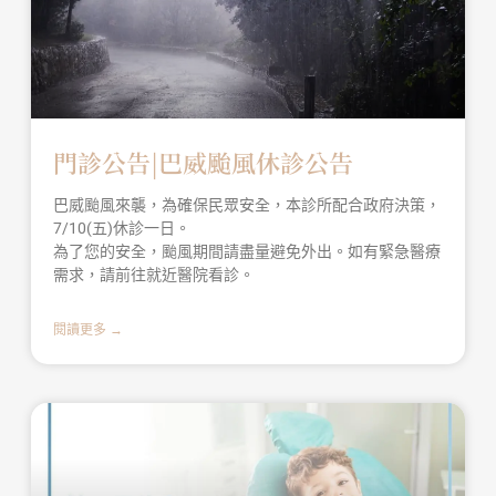
門診公告|巴威颱風休診公告
巴威颱風來襲，為確保民眾安全，本診所配合政府決策，
7/10(五)休診一日。
為了您的安全，颱風期間請盡量避免外出。如有緊急醫療
需求，請前往就近醫院看診。
閱讀更多 →