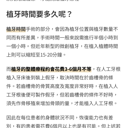
植牙時間要多久呢？
植牙時間
手術的部分，會因為植牙位置與植牙數量不
同而有所差異，手術時間一般來說需進行半個小時到
一個小時。但近年新型的微創植牙，在植入植體時間
上則可以縮短至15-20分鐘。
而
植牙的整體療程約會花費3-6個月不等
，在人工牙根
植入牙床後到裝上假牙，取決時間在於齒槽骨的條
件。若齒槽骨的骨質高度及寬度非常好時，在植入人
工牙根後便可製作假牙，但若齒槽骨的條件不好時，
須先作骨移殖來增加骨頭的量，才能植入人工牙根。
因此在每位患者的身體狀況不同，恢復能力也有差
別，有的患者需花費6個月以上也是有可能。但上述若