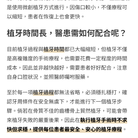
是使用微創植牙方式進行，因傷口較小，不僅療程可
以縮短，患者在恢復上也會更快。
植牙時間長，醫患需如何配合呢？
目前植牙過程與
植牙時間
都已大幅縮短，但植牙不僅
是高複雜度的手術療程，也需要花費一定程度的時間
成本，因此並非越快越好，需要患者好好配合，注意
自身口腔狀況，並照醫師囑咐服藥。
至於每一項
植牙過程
都無法省略，必須穩扎穩打，確
認牙周條件在安全無虞下，才能進行下一個植牙步
驟。倘若在骨質不佳的齒槽骨上貿然植牙，可能會帶
來植牙失敗的嚴重後果，因此在
執行植牙手術時不求
快但求穩，提供每位患者最安全、安心的植牙療程
。