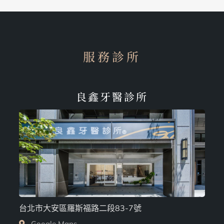
服務診所
良鑫牙醫診所
台北市大安區羅斯福路二段83-7號
Google Maps