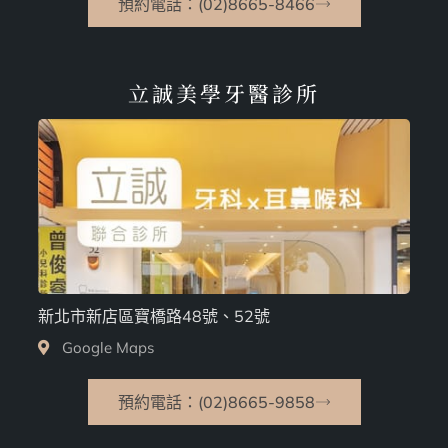
預約電話：(02)8665-8466
立誠美學牙醫診所
新北市新店區寶橋路48號、52號
Google Maps
預約電話：(02)8665-9858