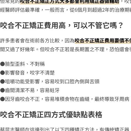
但常見的
咬合不正矯正方式大多都會利用矯正器做輔助
，咬
經醫師評估最準確，一般而言，從6個月到超過2年的治療期
咬合不正矯正費用高，可以不管它嗎？
許多患者會在術前各方比較，因為
咬合不正矯正費用要價不低
間又過了好幾年。但咬合不正若是長期置之不理，恐怕還會
●臉型歪斜、不對稱
●影響發音，咬字不清楚
●咀嚼功能受影響，容易咬到口腔內側與舌頭
●齒間清潔不易，容易蛀牙
●因牙齒咬合不正，容易堆積食物在齒縫，最終導致牙周病
咬合不正矯正四方式優缺點表格
蔡昆志醫師在這邊列出了以下四種矯正方法，有傳統矯正器