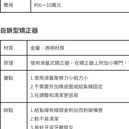
費用
約6～10萬元
自鎖型矯正器
材質
金屬、透明材質
原理
使用滑蓋式矯正器，在矯正器上附加小閘門，
優點
1.使用滑蓋摩擦力小阻力小
2.不需要外加橡皮圈或結紮線固定
3.在調整和清潔更容易
缺點
1.結紮線有線頭會刺出而刺破嘴唇
2.較不易清潔
3.易蛀牙或牙齦發炎