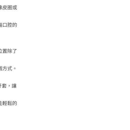
橡皮圈或
傷口腔的
位置除了
個方式。
牙套，讓
能輕鬆的