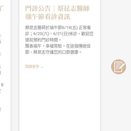
了
門診公告｜蔡昆志醫師
端午節看診資訊
蔡昆志醫師於端午節6/19(五) 正常看
診；6/20(六)、6/21(日)休診，歡迎您
合
提前預約門診時間。
師
飄香端午，幸福常駐。在這個傳統佳
節，蔡昆志守護您的口腔健康。
金
念
閱讀更多 →
與
X
定
、
確