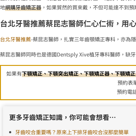
地
網購牙齒矯正器
，如果貿然的買來戴，不但可能達不到預
台北牙醫推薦蔡昆志醫師仁心仁術，用
台北牙醫推薦
-蔡昆志醫師，扎實三年齒顎矯正專科，亦為隱適美
蔡昆志醫師同時也是德國Dentsply Xive植牙專科醫
如果有
下顎矯正、下顎突出矯正、下顎矯正器、下顎矯正
預約表
預約電話
更多牙齒矯正知識，你可能會想看…
牙齒咬合重要嗎？原來上下排牙齒咬合沒那麼簡單