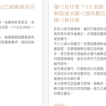
告|巴威颱風休診
擴弓是什麼？5大重點
解隱適美擴弓器與數位
擴弓新技術
襲，為確保民眾安全，本
決策，7/10(五)休診一
許多人因牙齒擁擠、齒列不整或咬
異常而考慮牙齒矯正，也常聽到醫
全，颱風期間請盡量避免
提到擴弓。
緊急醫療需求，請前往就
不少人誤以為擴弓一定要配戴傳統
。
屬裝置，其實隨著數位矯正技術進
步，部分患者可透過結合擴弓器概
的隱適美療程，逐步改善牙弓空間
齒列排列。
是否適合擴弓，仍需經由口內掃描、
光及咬合分析等完整評估，才能制
最適合的治療計畫。
本文將帶您認識擴弓原理、適應症
數位擴弓特色及常見問題，建立正
的矯正觀念。
閱讀更多 →