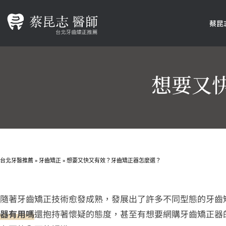
蔡昆
想要又
台北牙醫推薦
»
牙齒矯正
»
想要又快又有效？牙齒矯正器怎麼選？
隨著牙齒矯正技術愈發成熟，發展出了許多不同型態的牙齒
器有用嗎
還抱持著懷疑的態度，甚至有想要網購牙齒矯正器