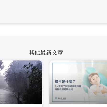
其他最新文章