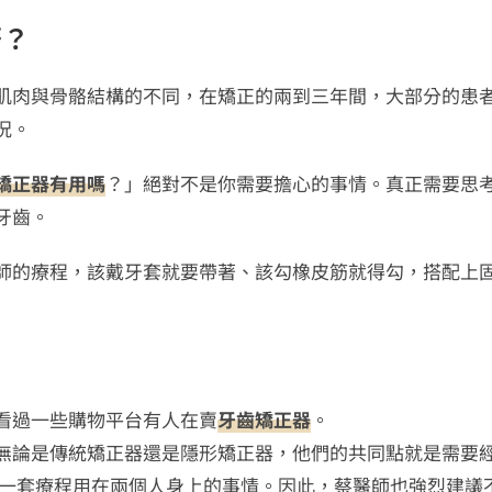
著？
肌肉與骨骼結構的不同，在矯正的兩到三年間，大部分的患
況。
矯正器有用嗎
？」絕對不是你需要擔心的事情。真正需要思
牙齒。
師的療程，該戴牙套就要帶著、該勾橡皮筋就得勾，搭配上
看過一些購物平台有人在賣
牙齒矯正器
。
無論是傳統矯正器還是隱形矯正器，他們的共同點就是需要
同一套療程用在兩個人身上的事情。因此，蔡醫師也強烈建議