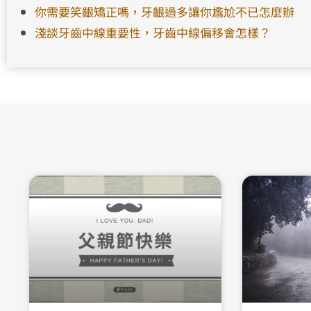
你需要笑齦矯正嗎，牙齦過多讓你尷尬不已怎麼辦
淺談牙齒中線重要性，牙齒中線偏移會怎樣？