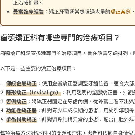
正治療計畫。
豐富臨床經驗
：矯正牙醫通常處理過大量的
矯正案例
齒顎矯正科有哪些專門的治療項目？
齒顎矯正科涵蓋多種專門的治療項目，旨在改善牙齒排列、
以下是一些主要的矯正治療項目：
傳統金屬矯正
：使用金屬矯正器調整牙齒位置，適合大部
隱形矯正（Invisalign）
：利用透明的塑膠矯正器，外觀
舌側矯正
：將矯正器固定在牙齒內側，從外觀上看不出矯
功能性矯正器
：針對青少年成長期的患者，用於引導顎骨
手術輔助矯正
：針對顎骨結構異常的患者，配合口腔外科
每項治療方法針對不同的問題和需求，患者可依據自身情況