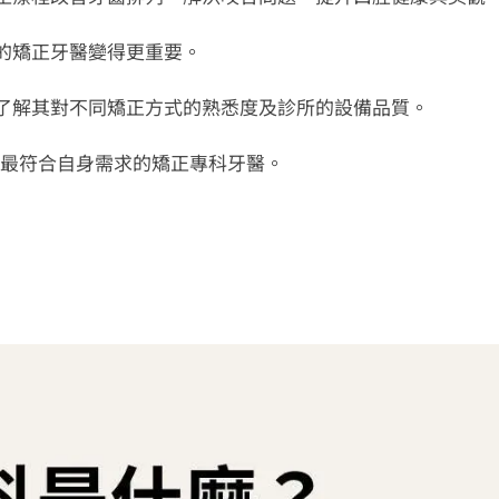
的矯正牙醫變得更重要。
了解其對不同矯正方式的熟悉度及診所的設備品質。
出最符合自身需求的矯正專科牙醫。