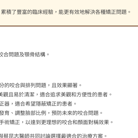
，累積了豐富的臨床經驗，能更有效地解決各種矯正問題。
咬合問題及顎骨結構。
分的咬合與排列問題，且效果顯著。
美觀且易於清潔，適合追求美觀和方便性的患者。
正器，適合希望隱蔽矯正的患者。
發育、調整臉部比例，預防未來的咬合問題。
手術矯正，以達到更理想的咬合和顏面對稱效果。
與蔡昆志醫師共同討論選擇最適合的治療方案。