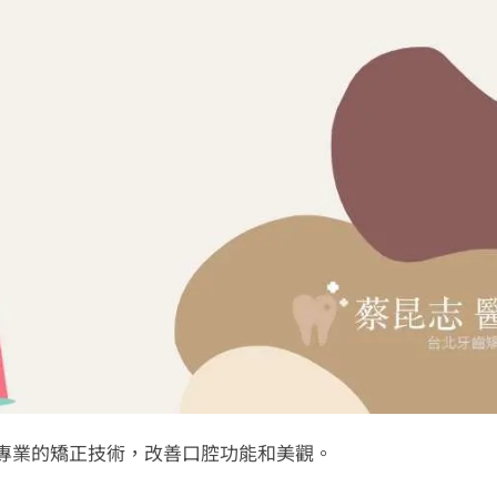
專業的矯正技術，改善口腔功能和美觀。