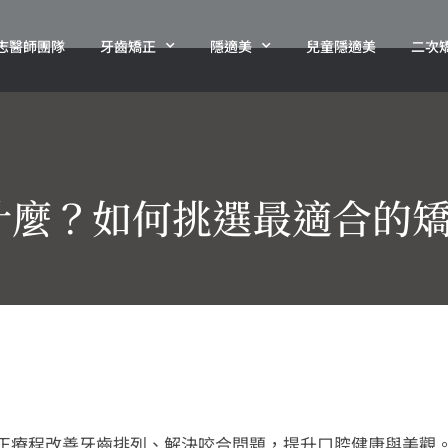
志醫師團隊
牙齒矯正
隱適美
兒童隱適美
二次
什麼？如何挑選最適合的
正療程改善牙齒排列、解決咬合問題，提升口腔健康與美觀