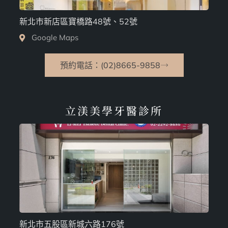
新北市新店區寶橋路48號、52號
Google Maps
預約電話：(02)8665-9858
立渼美學牙醫診所
新北市五股區新城六路176號