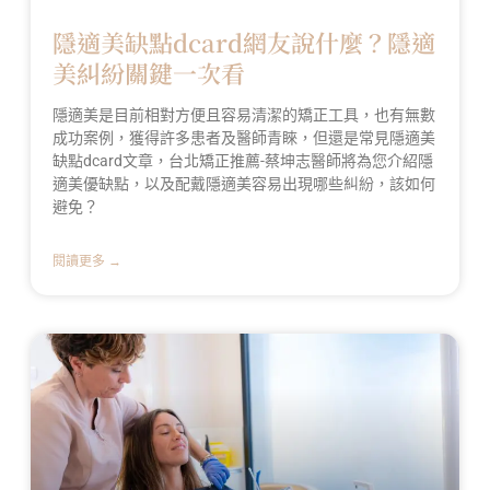
隱適美缺點dcard網友說什麼？隱適
美糾紛關鍵一次看
隱適美是目前相對方便且容易清潔的矯正工具，也有無數
成功案例，獲得許多患者及醫師青睞，但還是常見隱適美
缺點dcard文章，台北矯正推薦-蔡坤志醫師將為您介紹隱
適美優缺點，以及配戴隱適美容易出現哪些糾紛，該如何
避免？
閱讀更多 →