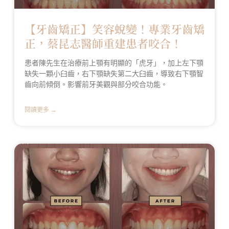
【牙齒矯正】笑容蛻變！專業牙齒矯
正，蔡昆志醫師重建患者咬合！
患者陳先生在治療前上顎有明顯的「虎牙」，加上左下顎
缺失一顆小臼齒，右下顎缺失第二大臼齒，導致右下顎智
齒向前傾倒。影響前牙美觀與部分咬合功能。
閱讀更多 →