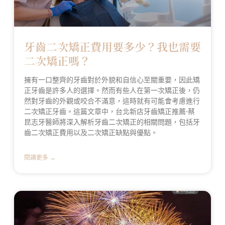
牙齒二次矯正費用要多少？我也需要
二次矯正嗎？
擁有一口整齊的牙齒對於外貌和自信心至關重要，因此矯
正牙齒是許多人的選擇。然而有些人在第一次矯正後，仍
然對牙齒的外觀或咬合不滿意，這時就有可能會考慮進行
二次矯正牙齒。這篇文章中，台北新店牙齒矯正推薦-蔡
昆志牙醫師將深入解析牙齒二次矯正的相關問題，包括牙
齒二次矯正費用以及二次矯正缺點與優點。
閱讀更多 →