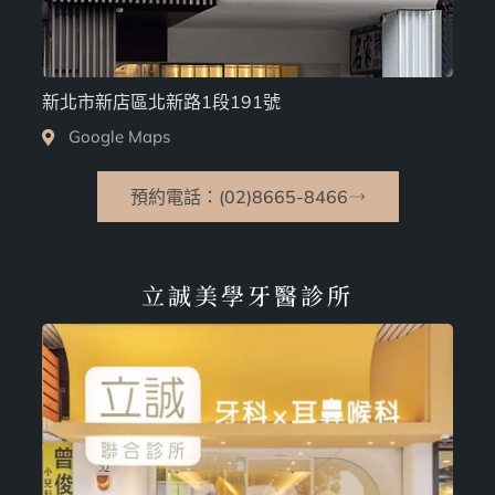
新北市新店區北新路1段191號
Google Maps
預約電話：(02)8665-8466
立誠美學牙醫診所