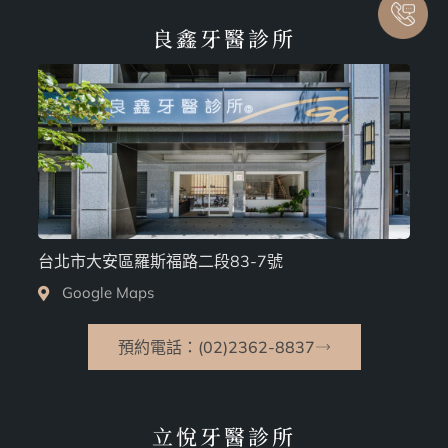
良鑫牙醫診所
台北市大安區羅斯福路二段83-7號
Google Maps
預約電話：(02)2362-8837
立悅牙醫診所