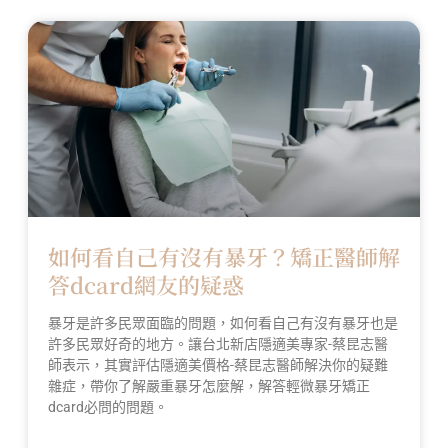
如何看自己有沒有暴牙？矯正醫師解
答dcard網友的疑惑
暴牙是許多民眾面臨的問題，如何看自己有沒有暴牙也是
許多民眾好奇的地方。讓台北新店隱適美專家-蔡昆志醫
師表示，其實評估隱適美價格-蔡昆志醫師解決你的疑難
雜症，帶你了解嚴重暴牙怎麼解，解答輕微暴牙矯正
dcard必問的問題。