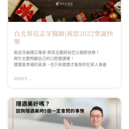
台北蔡昆志牙醫師|祝您2022聖誕快
樂
新店牙齒矯正專家-蔡昆志醫師祝您父親節快樂！
再忙也要照顧自己的口腔健康喔！
健康是幸福的泉源，也只有健康才能陪伴在家人身邊
閱讀更多 →