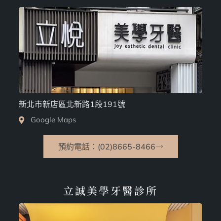
新北市新店區北新路1段191號
Google Maps
預約電話：(02)8665-8466
立誠美學牙醫診所