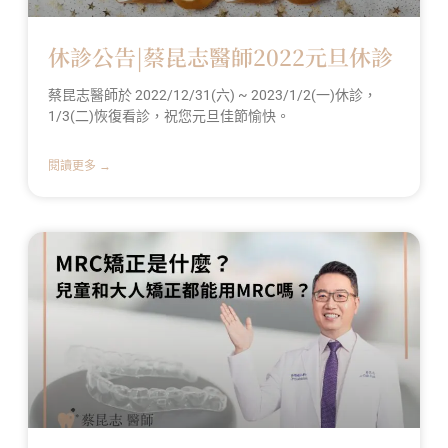
休診公告|蔡昆志醫師2022元旦休診
蔡昆志醫師於 2022/12/31(六) ~ 2023/1/2(一)休診，
1/3(二)恢復看診，祝您元旦佳節愉快。
閱讀更多 →