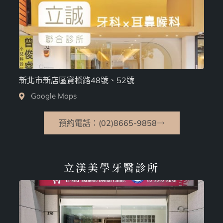
新北市新店區寶橋路48號、52號
Google Maps
預約電話：(02)8665-9858
立渼美學牙醫診所