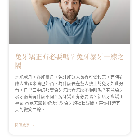
兔牙矯正有必要嗎？兔牙暴牙一線之
隔
水能載舟，亦能覆舟。兔牙能讓人長得可愛甜美，有時卻
讓人看起來嘴巴外凸。為什麼長在藝人臉上的兔牙如此好
看，自己口中的那雙兔牙怎麼看怎麼不順眼呢？究竟兔牙
暴牙兩者有什麼不同？兔牙矯正有必要嗎？新店牙齒矯正
專家-蔡昆志醫師解決你對兔牙的種種疑問，帶你打造完
美的微笑曲線。
閱讀更多 →