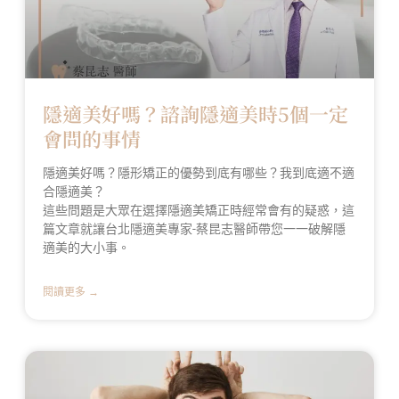
隱適美好嗎？諮詢隱適美時5個一定
會問的事情
隱適美好嗎？隱形矯正的優勢到底有哪些？我到底適不適
合隱適美？
這些問題是大眾在選擇隱適美矯正時經常會有的疑惑，這
篇文章就讓台北隱適美專家-蔡昆志醫師帶您一一破解隱
適美的大小事。
閱讀更多 →