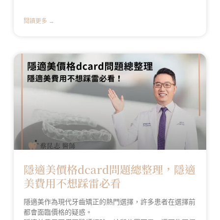
閱讀更多 →
隱適美價格dcard問題總整理，隱適
美費用不想踩雷必看
隱適美作為現代牙齒矯正的熱門選擇，許多患者在選擇前
都會面臨價格的疑惑。