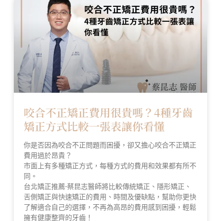
咬合不正矯正費用很貴嗎？4種牙齒
矯正方式比較一張表讓你看懂
你是否因為咬合不正問題而困擾，卻又擔心咬合不正矯正
費用過於昂貴？
市面上有多種矯正方式，每種方式的費用和效果都有所不
同。
台北矯正推薦-蔡昆志醫師將比較傳統矯正、隱形矯正、
舌側矯正與快速矯正的費用、時間及優缺點，幫助你更快
了解適合自己的選擇，不再為高昂的費用感到困擾，輕鬆
擁有健康整齊的牙齒！