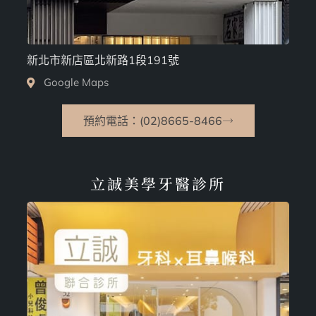
新北市新店區北新路1段191號
Google Maps
預約電話：(02)8665-8466
立誠美學牙醫診所