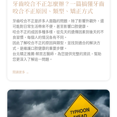
牙齒咬合不正怎麼辦？一篇搞懂牙齒
咬合不正原因、類型、矯正方式
牙齒咬合不正是許多人面臨的問題，除了影響外觀外，還
可能對日常生活帶來不便，甚至影響口腔健康。
咬合不正的成因多種多樣，從先天的遺傳因素到後天的不
良習慣，每個人的情況各有不同。
因此了解咬合不正的原因與類型，並找到適合的解決方
式，是維護口腔健康的重要步驟。
台北矯正推薦-蔡昆志醫師，為您提供完整的資訊，幫助
您更深入了解這一問題。
閱讀更多 →