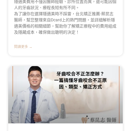
隱適美費用不僅因醫師經驗、診所位置而異，還可能因個
人的牙齒狀況、療程長短有所不同。
為了讓你在選擇隱適美時不踩雷，台北矯正推薦-蔡昆志
醫師，幫您整理來自Dcard上的熱門問題，並詳細解析隱
適美價格的相關細節，幫助你了解矯正療程中的費用組成
及隱藏成本，確保做出聰明的決定！
閱讀更多 →