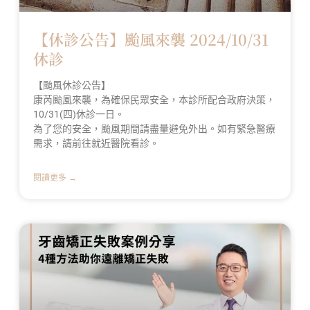
【休診公告】颱風來襲 2024/10/31
休診
【颱風休診公告】
康芮颱風來襲，為確保民眾安全，本診所配合政府決策，
10/31(四)休診一日。
為了您的安全，颱風期間請盡量避免外出。如有緊急醫療
需求，請前往就近醫院看診。
閱讀更多 →