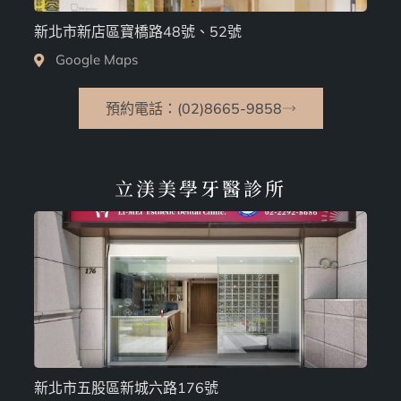
新北市新店區寶橋路48號、52號
Google Maps
預約電話：(02)8665-9858
立渼美學牙醫診所
新北市五股區新城六路176號